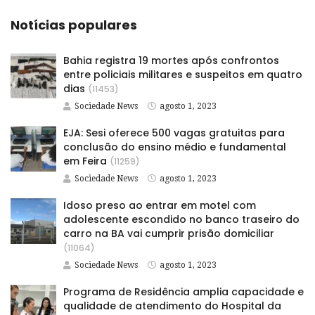
Notícias populares
Bahia registra 19 mortes após confrontos
entre policiais militares e suspeitos em quatro
dias
(11453)
Sociedade News
agosto 1, 2023
EJA: Sesi oferece 500 vagas gratuitas para
conclusão do ensino médio e fundamental
em Feira
(11259)
Sociedade News
agosto 1, 2023
Idoso preso ao entrar em motel com
adolescente escondido no banco traseiro do
carro na BA vai cumprir prisão domiciliar
(11064)
Sociedade News
agosto 1, 2023
Programa de Residência amplia capacidade e
qualidade de atendimento do Hospital da