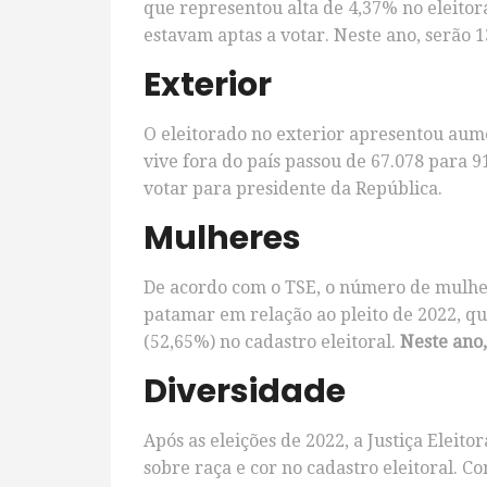
que representou alta de 4,37% no eleitor
estavam aptas a votar. Neste ano, serão 1
Exterior
O eleitorado no exterior apresentou aum
vive fora do país passou de 67.078 para 
votar para presidente da República.
Mulheres
De acordo com o TSE, o número de mulh
patamar em relação ao pleito de 2022, q
(52,65%) no cadastro eleitoral.
Neste ano
Diversidade
Após as eleições de 2022, a Justiça Eleit
sobre raça e cor no cadastro eleitoral. Co