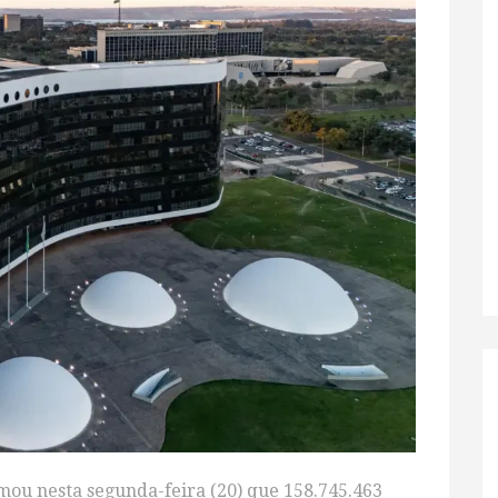
rmou nesta segunda-feira (20) que 158.745.463