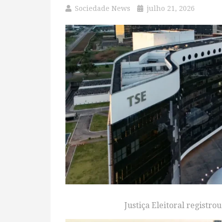
Sociedade News
julho 21, 2026
Justiça Eleitoral registro