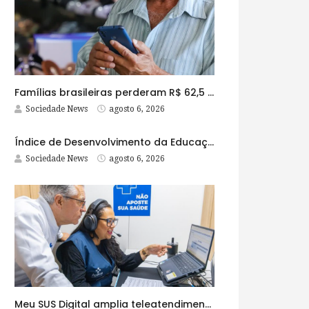
Famílias brasileiras perderam R$ 62,5 bilhões para bets em 2025
Sociedade News
agosto 6, 2026
Índice de Desenvolvimento da Educação Básica tem elevação em todas as etapas
Sociedade News
agosto 6, 2026
Meu SUS Digital amplia teleatendimentos para pessoas com problemas com jogos e apostas