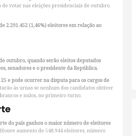
o de votar nas eleições presidenciais de outubro.
 de 2.291.452 (1,46%) eleitores em relação ao
 de outubro, quando serão eleitos deputados
res, senadores e o presidente da República.
25 e pode ocorrer na disputa para os cargos de
ltarão às urnas se nenhum dos candidatos obtiver
brancos e nulos, no primeiro turno.
rte
rte do país ganhou o maior número de eleitores
Houve aumento de 548.944 eleitores, número