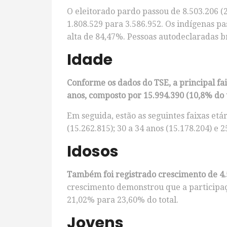
O eleitorado pardo passou de 8.503.206 (2
1.808.529 para 3.586.952. Os indígenas p
alta de 84,47%. Pessoas autodeclaradas b
Idade
Conforme os dados do TSE, a principal fai
anos, composto por 15.994.390 (10,8% do t
Em seguida, estão as seguintes faixas etár
(15.262.815); 30 a 34 anos (15.178.204) e 2
Idosos
Também foi registrado crescimento de 4.5
crescimento demonstrou que a participaçã
21,02% para 23,60% do total.
Jovens