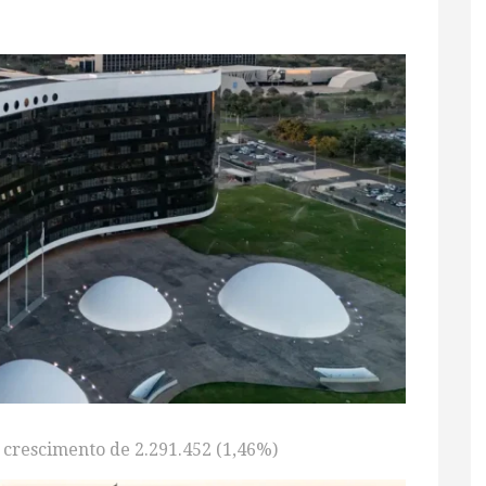
u crescimento de 2.291.452 (1,46%)