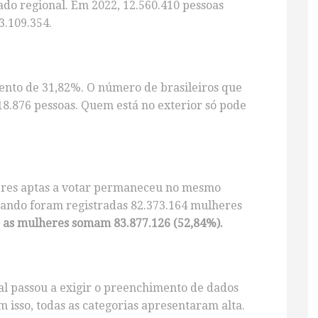
ado regional. Em 2022, 12.560.410 pessoas
3.109.354.
ento de 31,82%. O número de brasileiros que
918.876 pessoas. Quem está no exterior só pode
eres aptas a votar permaneceu no mesmo
uando foram registradas 82.373.164 mulheres
, as mulheres somam 83.877.126 (52,84%).
oral passou a exigir o preenchimento de dados
m isso, todas as categorias apresentaram alta.