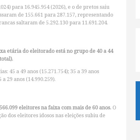
024) para 16.945.954 (2026), e o de pretos saiu
assaram de 155.661 para 287.157, representando
rancas saltaram de 5.292.130 para 11.691.204.
xa etária do eleitorado está no grupo de 40 a 44
otal).
ias: 45 a 49 anos (15.271.754); 35 a 39 anos
5 a 29 anos (14.990.259).
66.099 eleitores na faixa com mais de 60 anos.
O
o dos eleitores idosos nas eleições subiu de