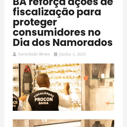
BA reforça ações de
fiscalização para
proteger
consumidores no
Dia dos Namorados
Sociedade News
junho 5, 2026