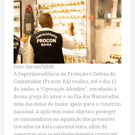
Foto: Ascom/SJDH
A Superintendência de Proteção e Defesa do
Consumidor (Procon-BA) realiza, até o dia 12
de junho, a “Operação Afrodite”, em alusão à
deusa grega do amor e ao Dia dos Namorados,
uma das datas de maior apelo para o comércio
nacional. A ação tem como objetivo proteger
os consumidores na aquisição dos presentes
trocados na data comemorativa, além de
assegurar que os estabelecimentos cumpram