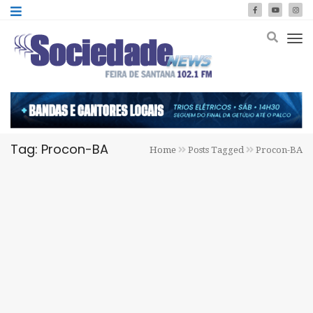
Tag: Procon-BA
Home
Posts Tagged
Procon-BA