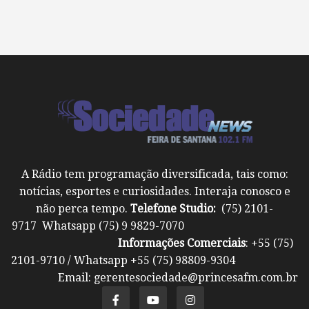
A Rádio tem programação diversificada, tais como:
notícias, esportes e curiosidades. Interaja conosco e
não perca tempo.
Telefone Studio:
(75) 2101-
9717 Whatsapp (75) 9 9829-7070
Informações Comerciais
: +55 (75)
2101-9710 / Whatsapp +55 (75) 98809-9304
Email: gerentesociedade@princesafm.com.br