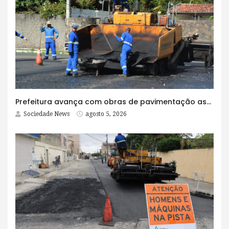
Prefeitura avança com obras de pavimentação asfáltica na Rua Lopes Rodrigues
Sociedade News
agosto 5, 2026