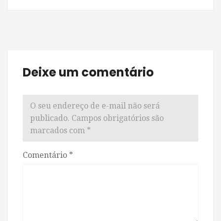
Deixe um comentário
O seu endereço de e-mail não será
publicado.
Campos obrigatórios são
marcados com
*
Comentário
*