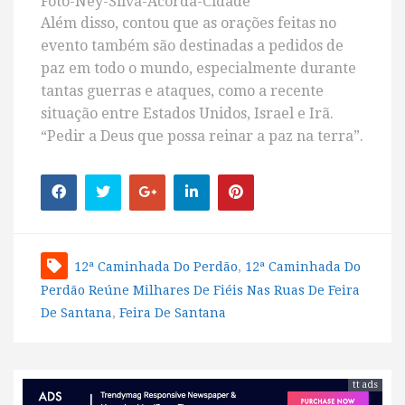
Foto-Ney-Silva-Acorda-Cidade
Além disso, contou que as orações feitas no
evento também são destinadas a pedidos de
paz em todo o mundo, especialmente durante
tantas guerras e ataques, como a recente
situação entre Estados Unidos, Israel e Irã.
“Pedir a Deus que possa reinar a paz na terra”.
12ª Caminhada Do Perdão
,
12ª Caminhada Do
Perdão Reúne Milhares De Fiéis Nas Ruas De Feira
De Santana
,
Feira De Santana
tt ads