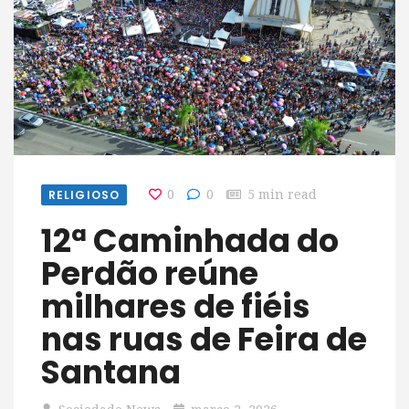
RELIGIOSO
0
0
5 min read
12ª Caminhada do
Perdão reúne
milhares de fiéis
nas ruas de Feira de
Santana