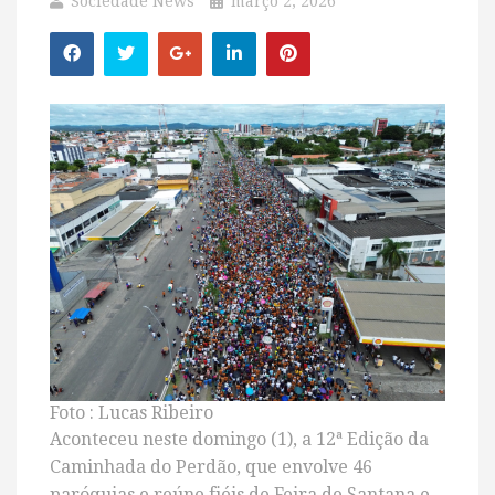
Sociedade News
março 2, 2026
Foto : Lucas Ribeiro
Aconteceu neste domingo (1), a 12ª Edição da
Caminhada do Perdão, que envolve 46
paróquias e reúne fiéis de Feira de Santana e