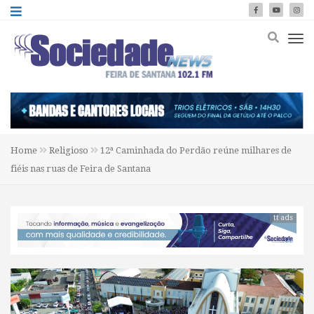
Home
Religioso
12ª Caminhada do Perdão reúne milhares de
fiéis nas ruas de Feira de Santana
tt ads