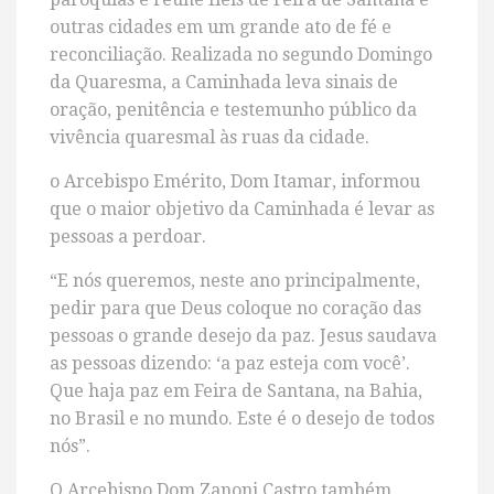
outras cidades em um grande ato de fé e
reconciliação. Realizada no segundo Domingo
da Quaresma, a Caminhada leva sinais de
oração, penitência e testemunho público da
vivência quaresmal às ruas da cidade.
o Arcebispo Emérito, Dom Itamar, informou
que o maior objetivo da Caminhada é levar as
pessoas a perdoar.
“E nós queremos, neste ano principalmente,
pedir para que Deus coloque no coração das
pessoas o grande desejo da paz. Jesus saudava
as pessoas dizendo: ‘a paz esteja com você’.
Que haja paz em Feira de Santana, na Bahia,
no Brasil e no mundo. Este é o desejo de todos
nós”.
O Arcebispo Dom Zanoni Castro também