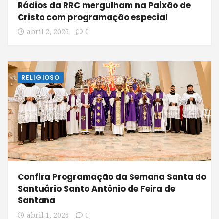
Rádios da RRC mergulham na Paixão de
Cristo com programação especial
abril 2, 2026
0
RELIGIOSO
Confira Programação da Semana Santa do
Santuário Santo Antônio de Feira de
Santana
abril 1, 2026
0