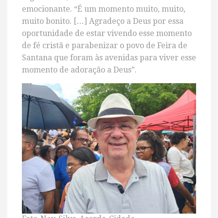
emocionante. “É um momento muito, muito,
muito bonito. […] Agradeço a Deus por essa
oportunidade de estar vivendo esse momento
de fé cristã e parabenizar o povo de Feira de
Santana que foram às avenidas para viver esse
momento de adoração a Deus”.