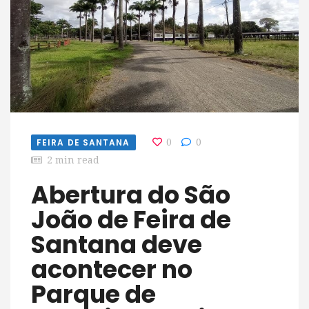
FEIRA DE SANTANA
0
0
2 min read
Abertura do São
João de Feira de
Santana deve
acontecer no
Parque de