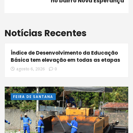
no bairro Nova Esperança
Notícias Recentes
Índice de Desenvolvimento da Educação
Básica tem elevação em todas as etapas
agosto 6, 2026
0
FEIRA DE SANTANA