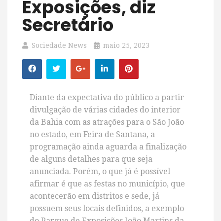
Exposições, diz
Secretário
Sociedade News
maio 25, 2023
Diante da expectativa do público a partir
divulgação de várias cidades do interior
da Bahia com as atrações para o São João
no estado, em Feira de Santana, a
programação ainda aguarda a finalização
de alguns detalhes para que seja
anunciada. Porém, o que já é possível
afirmar é que as festas no município, que
acontecerão em distritos e sede, já
possuem seus locais definidos, a exemplo
do Parque de Exposições João Martins da