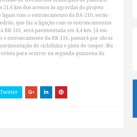
 21,6 km dos acessos às agrovilas do projeto
e ligam com o entroncamento da BA-210, serão
Pedrão, que faz a ligação com os entroncamentos
da BR-101, será pavimentada em 4,4 km. Já em
om o entroncamento da BR-116, passará por obras
pavimentação de ciclofaixa e pista de cooper. Na
 prevista para ocorrer na segunda quinzena do
 Twitter