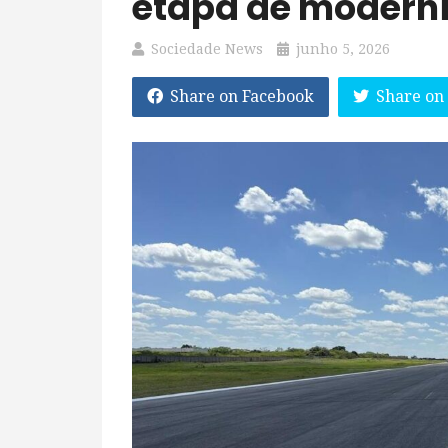
etapa de modern
Sociedade News
junho 5, 2026
Share on Facebook
Share on