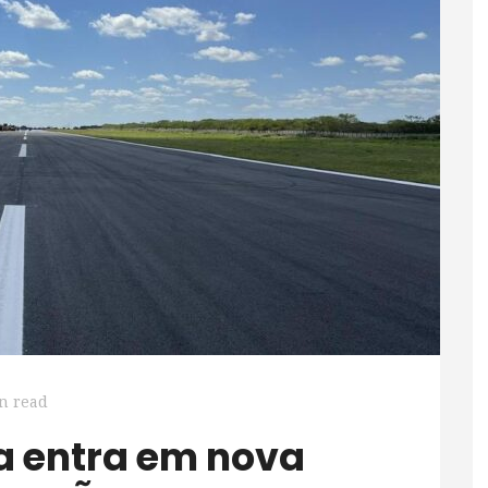
n read