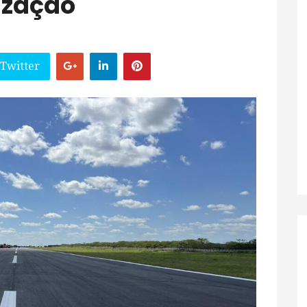
ização
 Twitter