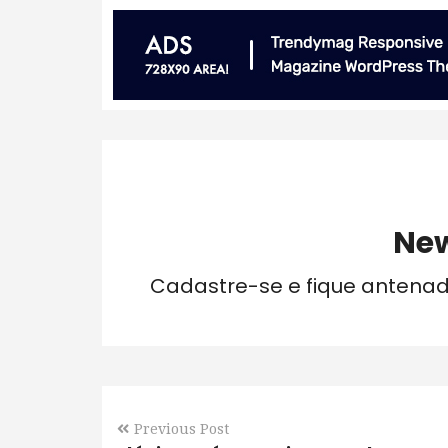
New
Cadastre-se e fique antena
Previous Post