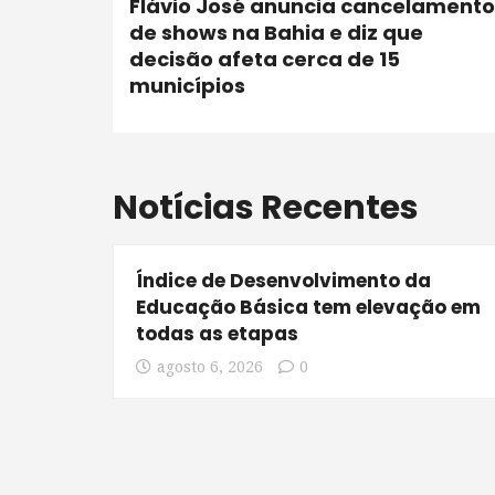
Flávio José anuncia cancelamento
de shows na Bahia e diz que
decisão afeta cerca de 15
municípios
Notícias Recentes
Índice de Desenvolvimento da
Educação Básica tem elevação em
todas as etapas
agosto 6, 2026
0