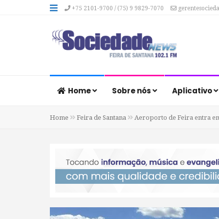
+75 2101-9700 / (75) 9 9829-7070
gerentesocied
Home
Sobre nós
Aplicativo
Home
Feira de Santana
Aeroporto de Feira entra e