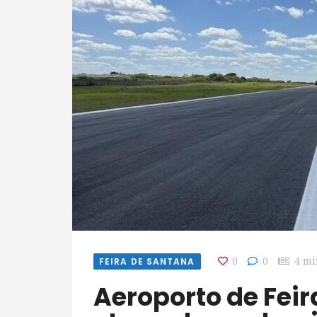
FEIRA DE SANTANA
0
0
4 mi
Aeroporto de Feira entra em nova