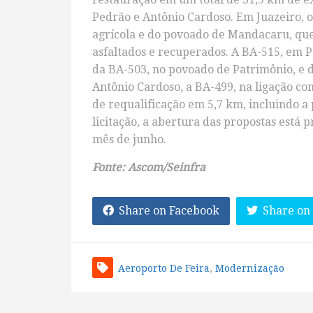
Pedrão e Antônio Cardoso. Em Juazeiro, os
agrícola e do povoado de Mandacaru, qu
asfaltados e recuperados. A BA-515, em 
da BA-503, no povoado de Patrimônio, e 
Antônio Cardoso, a BA-499, na ligação c
de requalificação em 5,7 km, incluindo a 
licitação, a abertura das propostas está
mês de junho.
Fonte: Ascom/Seinfra
Share on Facebook
Share on
Aeroporto De Feira
,
Modernização