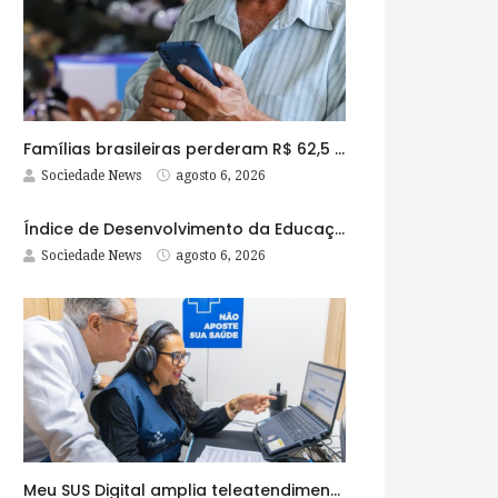
Famílias brasileiras perderam R$ 62,5 bilhões para bets em 2025
Sociedade News
agosto 6, 2026
Índice de Desenvolvimento da Educação Básica tem elevação em todas as etapas
Sociedade News
agosto 6, 2026
Meu SUS Digital amplia teleatendimentos para pessoas com problemas com jogos e apostas