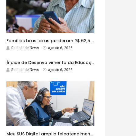
Famílias brasileiras perderam R$ 62,5 bilhões para bets em 2025
Sociedade News
agosto 6, 2026
Índice de Desenvolvimento da Educação Básica tem elevação em todas as etapas
Sociedade News
agosto 6, 2026
Meu SUS Digital amplia teleatendimentos para pessoas com problemas com jogos e apostas