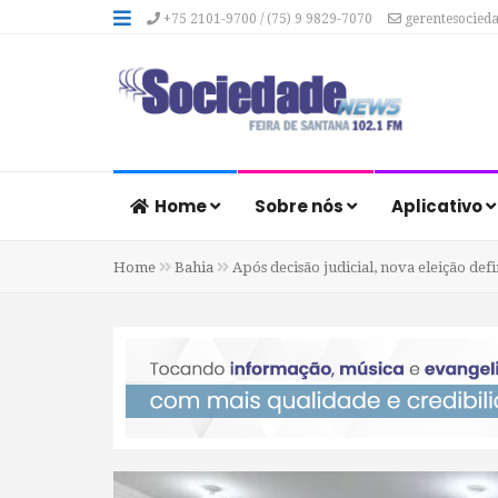
+75 2101-9700 / (75) 9 9829-7070
gerentesocied
Home
Sobre nós
Aplicativo
Home
Bahia
Após decisão judicial, nova eleição de