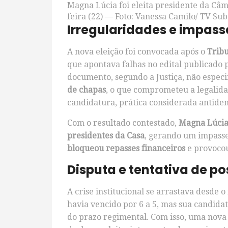
Magna Lúcia foi eleita presidente da Câm
feira (22) — Foto: Vanessa Camilo/ TV Su
Irregularidades e impasse
A nova eleição foi convocada após o
Tribu
que apontava falhas no edital publicado 
documento, segundo a Justiça, não espec
de chapas
, o que comprometeu a legalid
candidatura, prática considerada antide
Com o resultado contestado,
Magna Lúcia
presidentes da Casa
, gerando um impasse 
bloqueou repasses financeiros
e provoco
Disputa e tentativa de po
A crise institucional se arrastava desde o
havia vencido por 6 a 5, mas sua candidat
do prazo regimental. Com isso, uma nova 