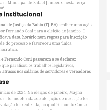
ara Municipal de Rafael Jambeiro nesta terça-
baé
 institucional
nal de Justiça da Bahia (TJ-BA)
acolher uma ação
por Fernando Coni para a eleição de janeiro. O
ificava
data, horário nem regras para inscrição
ade do processo e favoreceu uma única
mocrática.
 e Fernando Coni passaram a se declarar
que paralisou os trabalhos legislativos,
u
atrasos nos salários de servidores e vereadores
.
sse
 início de 2024. Na eleição de janeiro, Magna
ura foi indeferida sob alegação de inscrição fora
votação foi realizada, na qual Fernando Coni se