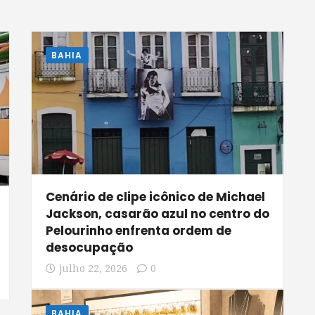
BAHIA
Cenário de clipe icônico de Michael
Jackson, casarão azul no centro do
Pelourinho enfrenta ordem de
desocupação
julho 22, 2026
0
BAHIA