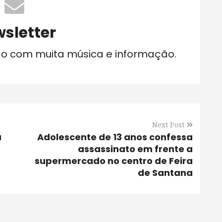
sletter
do com muita música e informação.
Next Post
a
Adolescente de 13 anos confessa
assassinato em frente a
supermercado no centro de Feira
de Santana