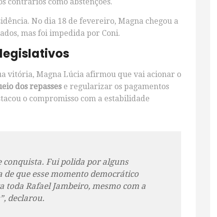
tos contrários como abstenções.
idência. No dia 18 de fevereiro, Magna chegou a
iados, mas foi impedida por Coni.
egislativos
ua vitória, Magna Lúcia afirmou que vai acionar o
eio dos repasses
e regularizar os pagamentos
estacou o compromisso com a estabilidade
e conquista. Fui polida por alguns
za de que esse momento democrático
ra toda Rafael Jambeiro, mesmo com a
”, declarou.