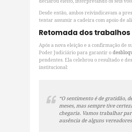
declarou eleito, interpretando os seis vo
Desde então, ambos reivindicavam a pres
tentar assumir a cadeira com apoio de al
Retomada dos trabalhos l
Após a nova eleição e a confirmação de s
Poder Judiciário para garantir o
desbloqu
pendentes. Ela celebrou o resultado e d
institucional:
“O sentimento é de gratidão, d
meses, mas sempre tive certe
chegaria. Vamos trabalhar pa
ausência de alguns vereadores