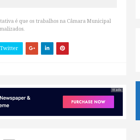
tativa é que os trabalhos na Câmara Municipal
malizados.
 Twitter
tt ads