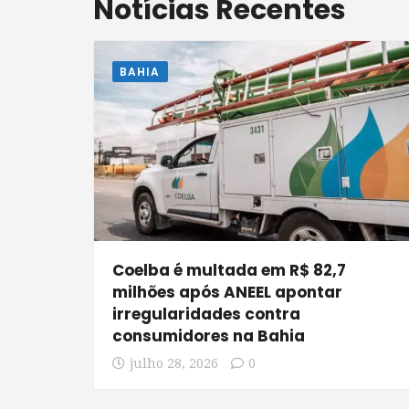
Notícias Recentes
BAHIA
Coelba é multada em R$ 82,7
milhões após ANEEL apontar
irregularidades contra
consumidores na Bahia
julho 28, 2026
0