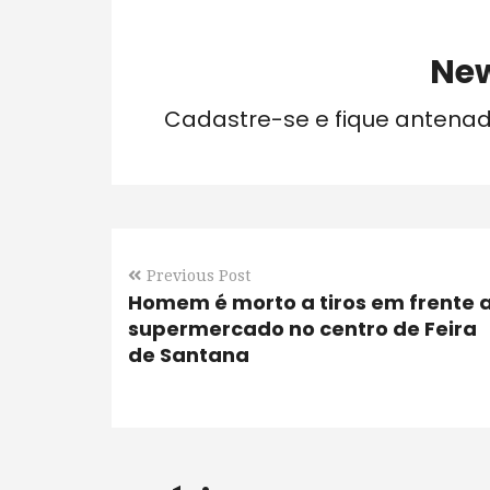
New
Cadastre-se e fique antena
Previous Post
Homem é morto a tiros em frente 
supermercado no centro de Feira
de Santana