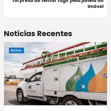
foi preso ao tentar fugir pela janela do
imóvel
Notícias Recentes
BAHIA