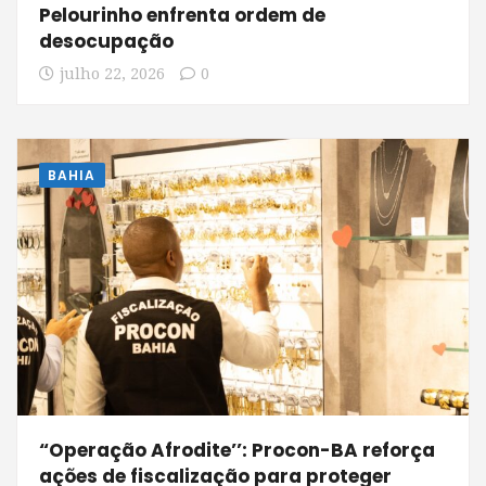
Pelourinho enfrenta ordem de
desocupação
julho 22, 2026
0
BAHIA
“Operação Afrodite’’: Procon-BA reforça
ações de fiscalização para proteger