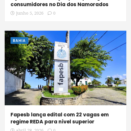
consumidores no Dia dos Namorados
junho 5, 2026
0
BAHIA
Fapesb lança edital com 22 vagas em
regime REDA para nível superior
abril 28, 2026
0