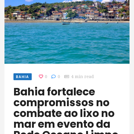
BAHIA
0
0
4 min read
Bahia fortalece
compromissos no
combate ao lixo no
mar em evento da