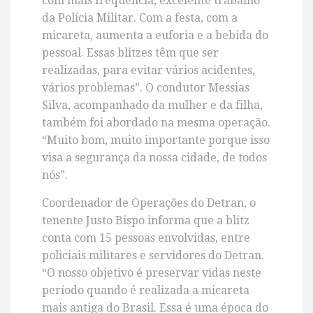
com mais frequência, excelente trabalho
da Polícia Militar. Com a festa, com a
micareta, aumenta a euforia e a bebida do
pessoal. Essas blitzes têm que ser
realizadas, para evitar vários acidentes,
vários problemas”. O condutor Messias
Silva, acompanhado da mulher e da filha,
também foi abordado na mesma operação.
“Muito bom, muito importante porque isso
visa a segurança da nossa cidade, de todos
nós”.
Coordenador de Operações do Detran, o
tenente Justo Bispo informa que a blitz
conta com 15 pessoas envolvidas, entre
policiais militares e servidores do Detran.
“O nosso objetivo é preservar vidas neste
período quando é realizada a micareta
mais antiga do Brasil. Essa é uma época do