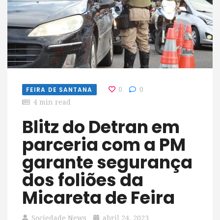
FEIRA DE SANTANA
0
0
4 min read
Blitz do Detran em
parceria com a PM
garante segurança
dos foliões da
Micareta de Feira
Sociedade News
abril 24, 2023