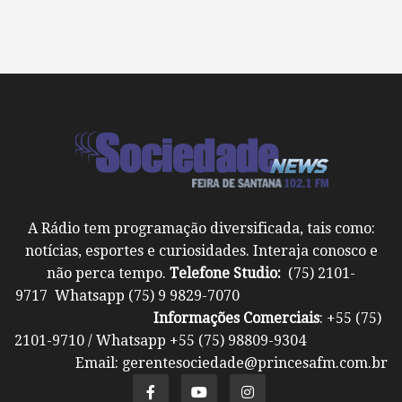
A Rádio tem programação diversificada, tais como:
notícias, esportes e curiosidades. Interaja conosco e
não perca tempo.
Telefone Studio:
(75) 2101-
9717 Whatsapp (75) 9 9829-7070
Informações Comerciais
: +55 (75)
2101-9710 / Whatsapp +55 (75) 98809-9304
Email: gerentesociedade@princesafm.com.br