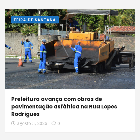
FEIRA DE SANTANA
Prefeitura avança com obras de
pavimentação asfáltica na Rua Lopes
Rodrigues
agosto 5, 2026
0