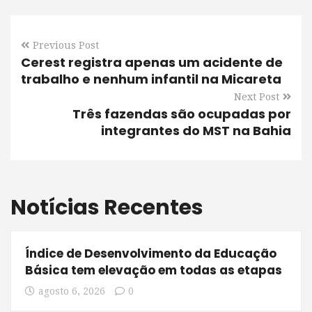
Previous Post
Cerest registra apenas um acidente de
trabalho e nenhum infantil na Micareta
Next Post
Três fazendas são ocupadas por
integrantes do MST na Bahia
Notícias Recentes
Índice de Desenvolvimento da Educação
Básica tem elevação em todas as etapas
agosto 6, 2026
0