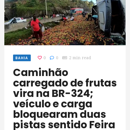
BAHIA
0
0
2 min read
Caminhão
carregado de frutas
vira na BR-324;
veículo e carga
bloquearam duas
pistas sentido Feira