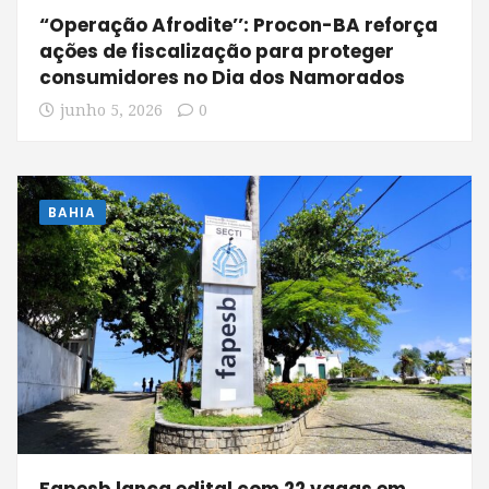
“Operação Afrodite’’: Procon-BA reforça
ações de fiscalização para proteger
consumidores no Dia dos Namorados
junho 5, 2026
0
BAHIA
Fapesb lança edital com 22 vagas em