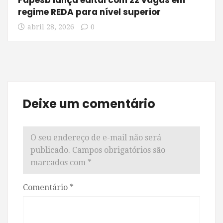
regime REDA para nível superior
abril 28, 2026
0
Deixe um comentário
O seu endereço de e-mail não será
publicado.
Campos obrigatórios são
marcados com
*
Comentário
*