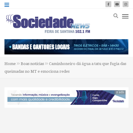
Home
Boas notícias
Caminhoneiro dá água a tatu que fugia das
queimadas no MT e emociona redes
tt ads