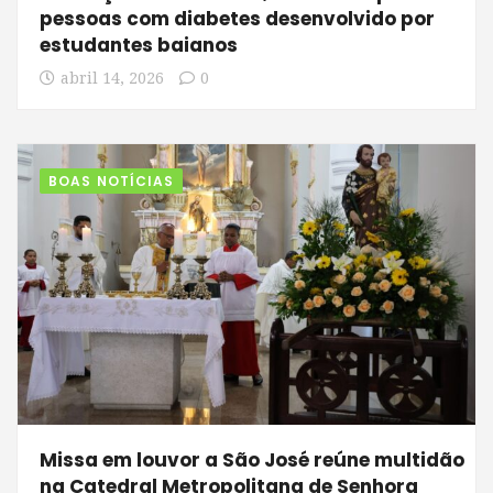
pessoas com diabetes desenvolvido por
estudantes baianos
abril 14, 2026
0
BOAS NOTÍCIAS
Missa em louvor a São José reúne multidão
na Catedral Metropolitana de Senhora