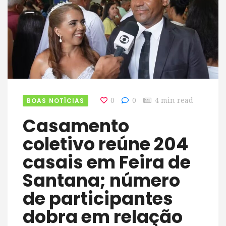
BOAS NOTÍCIAS
0
0
4 min read
Casamento
coletivo reúne 204
casais em Feira de
Santana; número
de participantes
dobra em relação