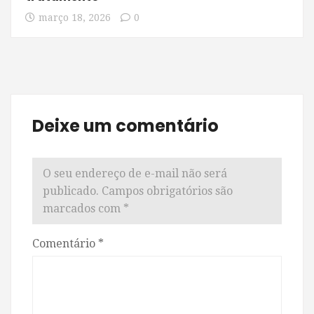
março 18, 2026
0
Deixe um comentário
O seu endereço de e-mail não será
publicado.
Campos obrigatórios são
marcados com
*
Comentário
*