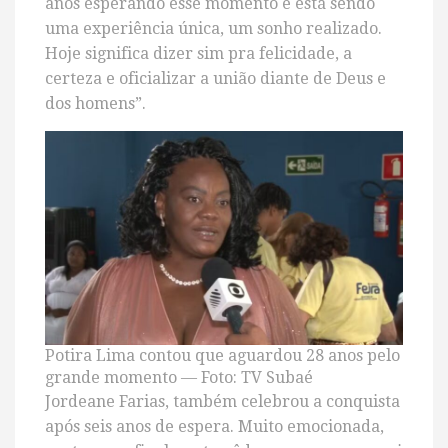
anos esperando esse momento e está sendo
uma experiência única, um sonho realizado.
Hoje significa dizer sim pra felicidade, a
certeza e oficializar a união diante de Deus e
dos homens”.
Potira Lima contou que aguardou 28 anos pelo
grande momento — Foto: TV Subaé
Jordeane Farias, também celebrou a conquista
após seis anos de espera. Muito emocionada,