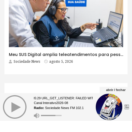
Meu SUS Digital amplia teleatendimentos para pessoas com problemas com jogos e apostas
Sociedade News
agosto 5, 2026
abrir / fechar
Acesse nosso Facebook
07 23:35:29 URL_GET_LISTENER: FAILED WITH ERROR: **** 07 23:35:2
Canal Interativo2026-08
Radio:
Sociedade News FM 102.1