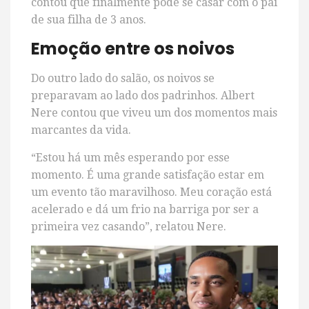
contou que finalmente pôde se casar com o pai
de sua filha de 3 anos.
Emoção entre os noivos
Do outro lado do salão, os noivos se
preparavam ao lado dos padrinhos. Albert
Nere contou que viveu um dos momentos mais
marcantes da vida.
“Estou há um mês esperando por esse
momento. É uma grande satisfação estar em
um evento tão maravilhoso. Meu coração está
acelerado e dá um frio na barriga por ser a
primeira vez casando”, relatou Nere.