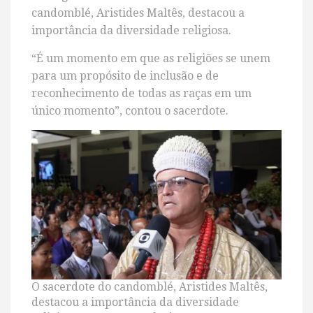
candomblé, Aristides Maltês, destacou a
importância da diversidade religiosa.
“É um momento em que as religiões se unem
para um propósito de inclusão e de
reconhecimento de todas as raças em um
único momento”, contou o sacerdote.
O sacerdote do candomblé, Aristides Maltês,
destacou a importância da diversidade