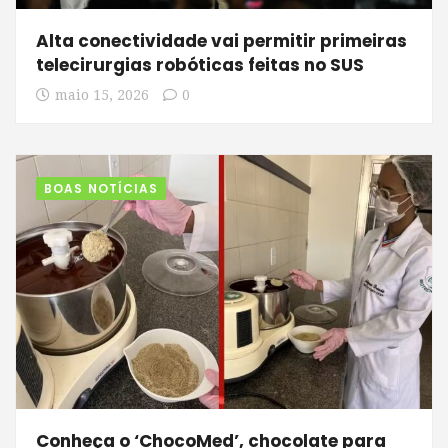
Alta conectividade vai permitir primeiras
telecirurgias robóticas feitas no SUS
maio 15, 2026
0
BOAS NOTÍCIAS
Conheça o ‘ChocoMed’, chocolate para