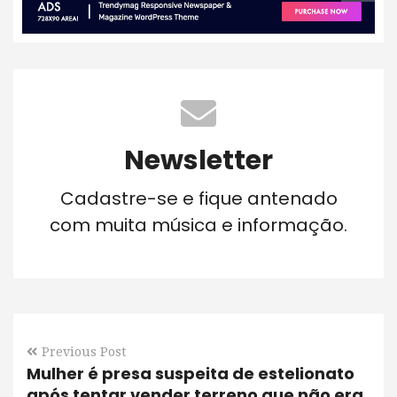
Newsletter
Cadastre-se e fique antenado
com muita música e informação.
Previous Post
Mulher é presa suspeita de estelionato
após tentar vender terreno que não era