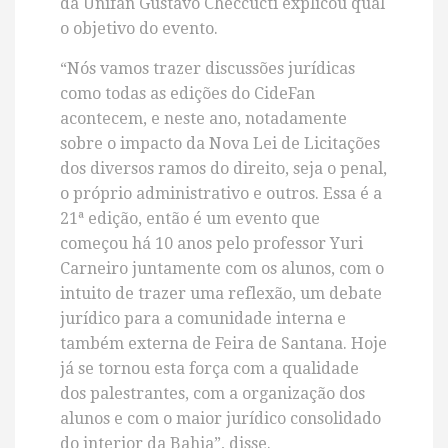
da Unifan Gustavo Checcucti explicou qual
o objetivo do evento.
“Nós vamos trazer discussões jurídicas
como todas as edições do CideFan
acontecem, e neste ano, notadamente
sobre o impacto da Nova Lei de Licitações
dos diversos ramos do direito, seja o penal,
o próprio administrativo e outros. Essa é a
21ª edição, então é um evento que
começou há 10 anos pelo professor Yuri
Carneiro juntamente com os alunos, com o
intuito de trazer uma reflexão, um debate
jurídico para a comunidade interna e
também externa de Feira de Santana. Hoje
já se tornou esta força com a qualidade
dos palestrantes, com a organização dos
alunos e com o maior jurídico consolidado
do interior da Bahia”, disse.