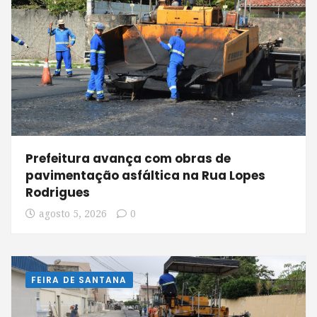
Prefeitura avança com obras de
pavimentação asfáltica na Rua Lopes
Rodrigues
agosto 5, 2026
0
FEIRA DE SANTANA