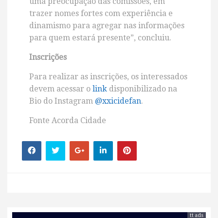
uma preocupação das comissões, em
trazer nomes fortes com experiência e
dinamismo para agregar nas informações
para quem estará presente”, concluiu.
Inscrições
Para realizar as inscrições, os interessados
devem acessar o
link
disponibilizado na
Bio do Instagram
@xxicidefan
.
Fonte Acorda Cidade
tt ads