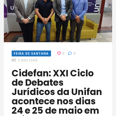
FEIRA DE SANTANA
0
0
3 min read
Cidefan: XXI Ciclo
de Debates
Jurídicos da Unifan
acontece nos dias
24 e 25 de maio em