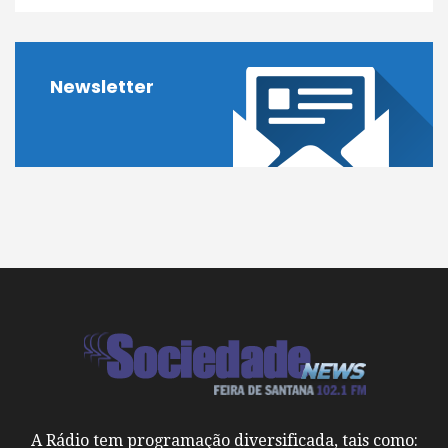
Newsletter
A Rádio tem programação diversificada, tais como: