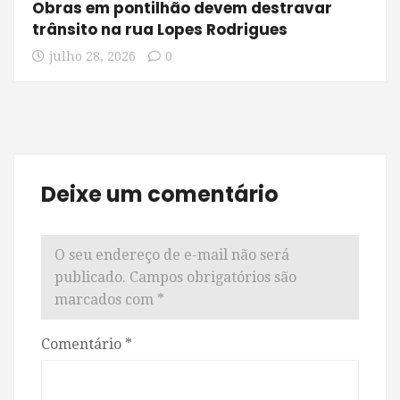
Obras em pontilhão devem destravar
trânsito na rua Lopes Rodrigues
julho 28, 2026
0
Deixe um comentário
O seu endereço de e-mail não será
publicado.
Campos obrigatórios são
marcados com
*
Comentário
*