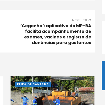
Next Post
‘Cegonha’: aplicativo do MP-BA
facilita acompanhamento de
exames, vacinas e registro de
denúncias para gestantes
FEIRA DE SANTANA