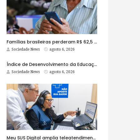
Famílias brasileiras perderam R$ 62,5 bilhões para bets em 2025
Sociedade News
agosto 6, 2026
Índice de Desenvolvimento da Educação Básica tem elevação em todas as etapas
Sociedade News
agosto 6, 2026
Meu SUS Digital amplia teleatendimentos para pessoas com problemas com jogos e apostas