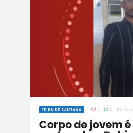
FEIRA DE SANTANA
0
0
2 mi
Corpo de jovem é encontrado em