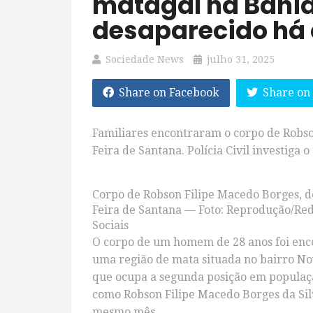
matagal na Bahia
desaparecido há 
Sociedade News
julho 31, 2025
Share on Facebook
Share on
Familiares encontraram o corpo de Robso
Feira de Santana. Polícia Civil investiga o
Corpo de Robson Filipe Macedo Borges, d
Feira de Santana — Foto: Reprodução/Re
Sociais
O corpo de um homem de 28 anos foi encon
uma região de mata situada no bairro No
que ocupa a segunda posição em população
como Robson Filipe Macedo Borges da Sil
mesmo mês.