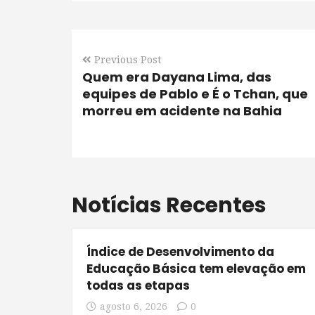
Previous Post
Quem era Dayana Lima, das
equipes de Pablo e É o Tchan, que
morreu em acidente na Bahia
Notícias Recentes
Índice de Desenvolvimento da
Educação Básica tem elevação em
todas as etapas
agosto 6, 2026
0