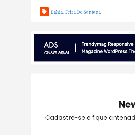
Bahia
,
Feira De Santana
New
Cadastre-se e fique antena