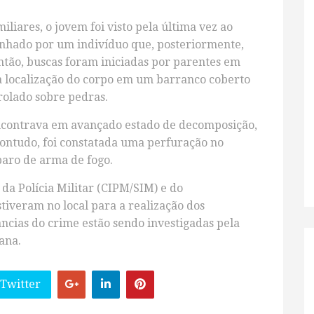
liares, o jovem foi visto pela última vez ao
hado por um indivíduo que, posteriormente,
tão, buscas foram iniciadas por parentes em
a localização do corpo em um barranco coberto
rolado sobre pedras.
 encontrava em avançado estado de decomposição,
 Contudo, foi constatada uma perfuração no
paro de arma de fogo.
a Polícia Militar (CIPM/SIM) e do
tiveram no local para a realização dos
ncias do crime estão sendo investigadas pela
ana.
 Twitter