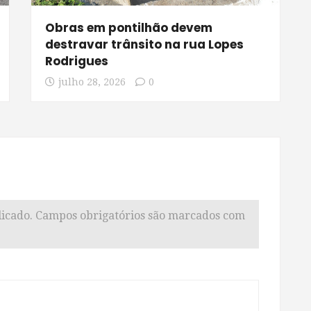
Obras em pontilhão devem
destravar trânsito na rua Lopes
Rodrigues
julho 28, 2026
0
icado.
Campos obrigatórios são marcados com