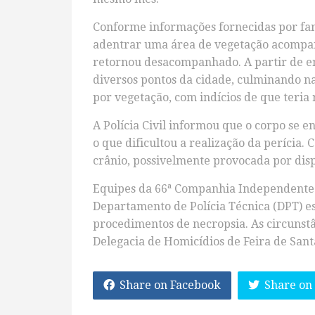
Conforme informações fornecidas por fami
adentrar uma área de vegetação acompan
retornou desacompanhado. A partir de en
diversos pontos da cidade, culminando n
por vegetação, com indícios de que teria 
A Polícia Civil informou que o corpo se
o que dificultou a realização da perícia.
crânio, possivelmente provocada por dis
Equipes da 66ª Companhia Independente d
Departamento de Polícia Técnica (DPT) es
procedimentos de necropsia. As circunstâ
Delegacia de Homicídios de Feira de Sant
Share on Facebook
Share on