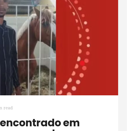
n read