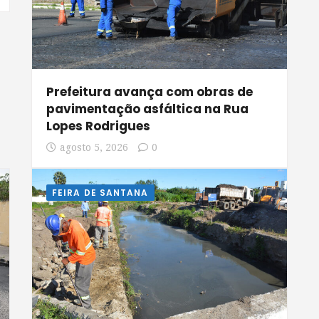
Prefeitura avança com obras de
pavimentação asfáltica na Rua
Lopes Rodrigues
agosto 5, 2026
0
FEIRA DE SANTANA