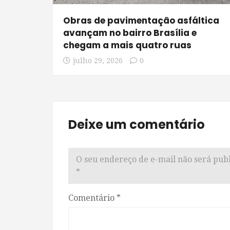
Obras de pavimentação asfáltica
avançam no bairro Brasília e
chegam a mais quatro ruas
julho 29, 2026
0
Deixe um comentário
O seu endereço de e-mail não será publ
*
Comentário
*