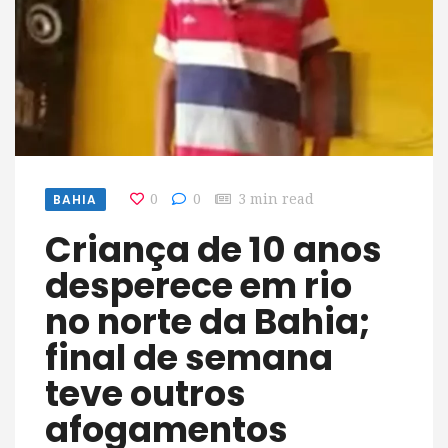
BAHIA
0
0
3 min read
Criança de 10 anos
desperece em rio
no norte da Bahia;
final de semana
teve outros
afogamentos