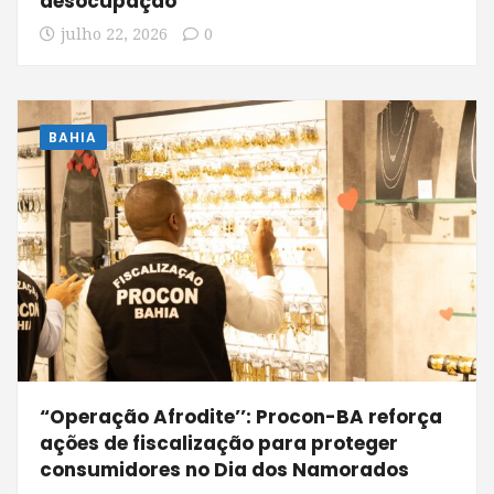
desocupação
julho 22, 2026
0
BAHIA
“Operação Afrodite’’: Procon-BA reforça
ações de fiscalização para proteger
consumidores no Dia dos Namorados