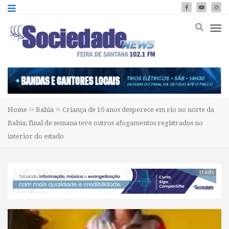
Home
Bahia
Criança de 10 anos desperece em rio no norte da
Bahia; final de semana teve outros afogamentos registrados no
interior do estado
tt ads