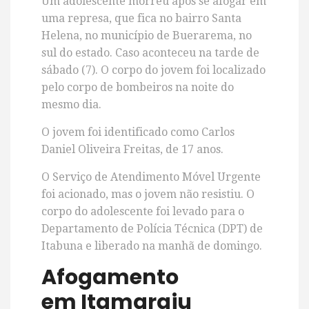
Um adolescente morreu após se afogar em
uma represa, que fica no bairro Santa
Helena, no município de
Buerarema, no
sul do estado. Caso aconteceu na tarde de
sábado (7). O corpo do jovem foi localizado
pelo corpo de bombeiros na noite do
mesmo dia.
O jovem foi identificado como Carlos
Daniel Oliveira Freitas, de 17 anos.
O Serviço de Atendimento Móvel Urgente
foi acionado, mas o jovem não resistiu. O
corpo do adolescente foi levado para o
Departamento de Polícia Técnica (DPT) de
Itabuna e liberado na manhã de domingo.
Afogamento
em
Itamaraju