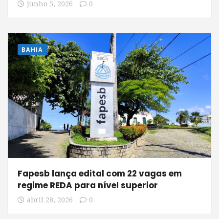
junho 5, 2026
0
BAHIA
Fapesb lança edital com 22 vagas em
regime REDA para nível superior
abril 28, 2026
0