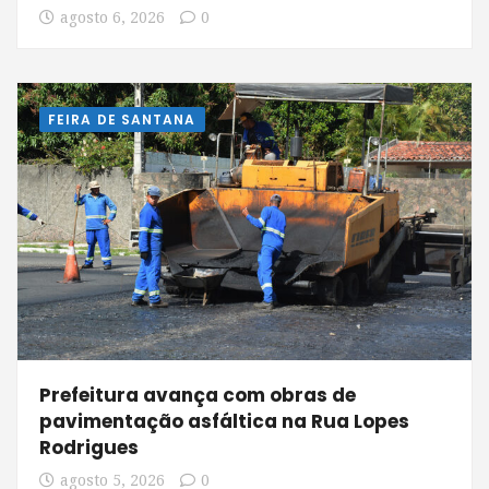
agosto 6, 2026
0
FEIRA DE SANTANA
Prefeitura avança com obras de
pavimentação asfáltica na Rua Lopes
Rodrigues
agosto 5, 2026
0