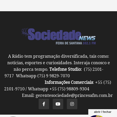
A Rádio tem programação diversificada, tais como:
notícias, esportes e curiosidades. Interaja conosco e
não perca tempo.
Telefone Studio:
(75) 2101-
9717 Whatsapp (75) 9 9829-7070
Informações Comerciais
: +55 (75)
2101-9710 / Whatsapp +55 (75) 98809-9304
Email: gerentesociedade@princesafm.com.br
abrir / fechar