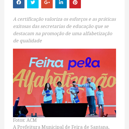
A certificação valoriza os esforços e as práticas
exitosas das secretarias de educação que se
destacam na promoção de uma alfabetização
de qualidade
Fotos: ACM
A Prefeitura Municipal de Feira de Santana,