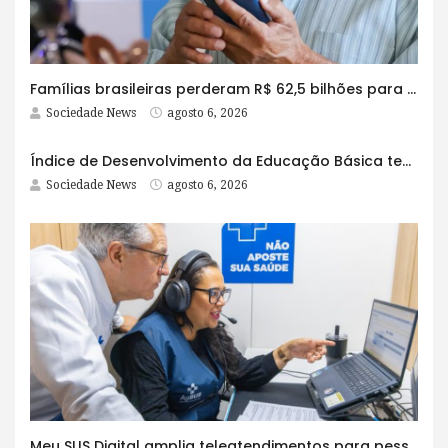
Famílias brasileiras perderam R$ 62,5 bilhões para bets em 2025
Sociedade News
agosto 6, 2026
Índice de Desenvolvimento da Educação Básica tem elevação em todas as etapas
Sociedade News
agosto 6, 2026
Meu SUS Digital amplia teleatendimentos para pessoas com problemas com jogos e apostas