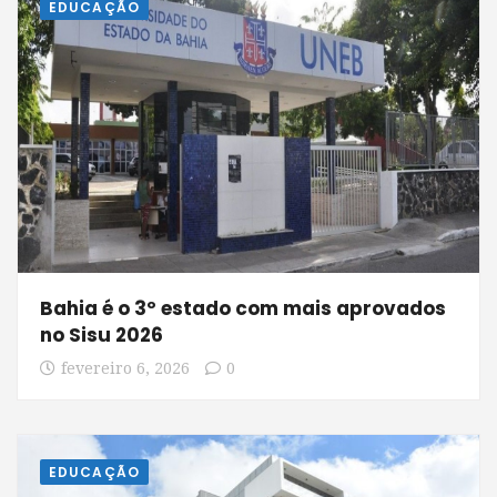
EDUCAÇÃO
Bahia é o 3º estado com mais aprovados
no Sisu 2026
fevereiro 6, 2026
0
EDUCAÇÃO