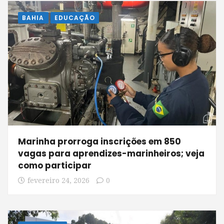
BAHIA
EDUCAÇÃO
Marinha prorroga inscrições em 850
vagas para aprendizes-marinheiros; veja
como participar
fevereiro 24, 2026
0