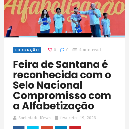
EDUCAÇÃO
0
0
4 min read
Feira de Santana é
reconhecida com o
Selo Nacional
Compromisso com
a Alfabetização
Sociedade News
fevereiro 19, 2026