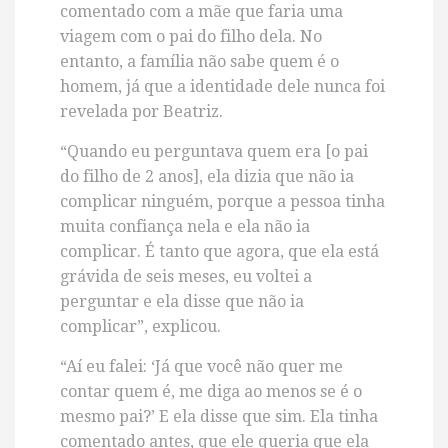
comentado com a mãe que faria uma
viagem com o pai do filho dela. No
entanto, a família não sabe quem é o
homem, já que a identidade dele nunca foi
revelada por Beatriz.
“Quando eu perguntava quem era [o pai
do filho de 2 anos], ela dizia que não ia
complicar ninguém, porque a pessoa tinha
muita confiança nela e ela não ia
complicar. É tanto que agora, que ela está
grávida de seis meses, eu voltei a
perguntar e ela disse que não ia
complicar”, explicou.
“Aí eu falei: ‘Já que você não quer me
contar quem é, me diga ao menos se é o
mesmo pai?’ E ela disse que sim. Ela tinha
comentado antes, que ele queria que ela