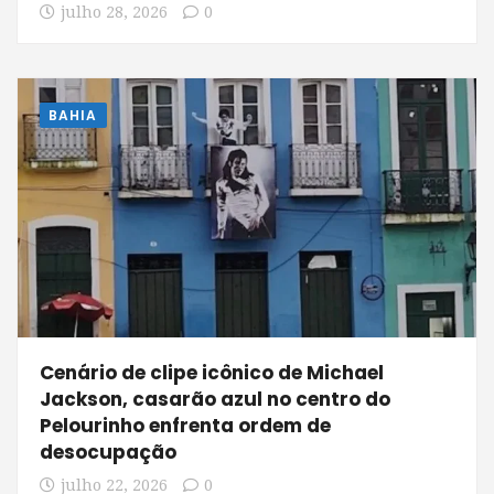
julho 28, 2026
0
BAHIA
Cenário de clipe icônico de Michael
Jackson, casarão azul no centro do
Pelourinho enfrenta ordem de
desocupação
julho 22, 2026
0