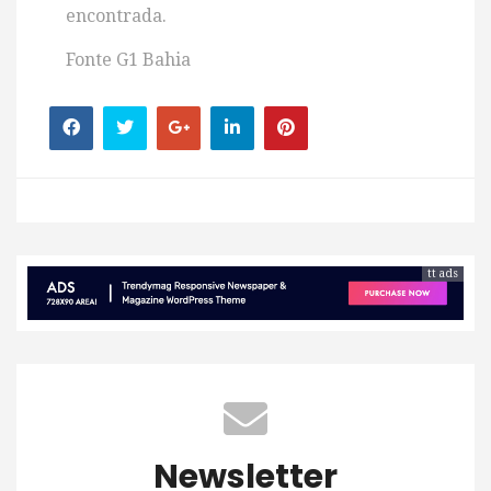
encontrada.
Fonte G1 Bahia
tt ads
Newsletter