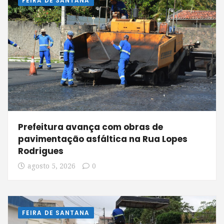
FEIRA DE SANTANA
Prefeitura avança com obras de
pavimentação asfáltica na Rua Lopes
Rodrigues
agosto 5, 2026
0
FEIRA DE SANTANA