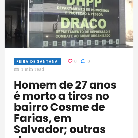
FEIRA DE SANTANA
0
0
1 min read
Homem de 27 anos
é morto a tiros no
bairro Cosme de
Farias, em
Salvador; outras