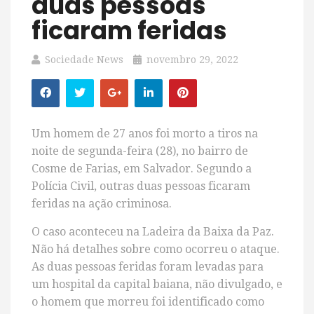
duas pessoas
ficaram feridas
Sociedade News
novembro 29, 2022
Um homem de 27 anos foi morto a tiros na
noite de segunda-feira (28), no bairro de
Cosme de Farias, em
Salvador. Segundo a
Polícia Civil, outras duas pessoas ficaram
feridas na ação criminosa.
O caso aconteceu na Ladeira da Baixa da Paz.
Não há detalhes sobre como ocorreu o ataque.
As duas pessoas feridas foram levadas para
um hospital da capital baiana, não divulgado, e
o homem que morreu foi identificado como