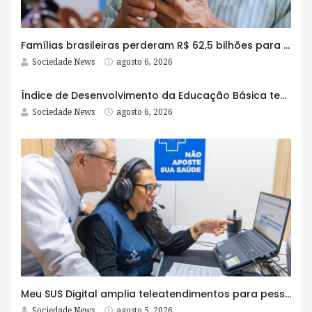
Famílias brasileiras perderam R$ 62,5 bilhões para bets em 2025
Sociedade News
agosto 6, 2026
Índice de Desenvolvimento da Educação Básica tem elevação em todas as etapas
Sociedade News
agosto 6, 2026
Meu SUS Digital amplia teleatendimentos para pessoas com problemas com jogos e apostas
Sociedade News
agosto 5, 2026