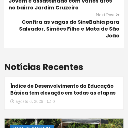
Jovem é assassinado com vários tiros
no bairro Jardim Cruzeiro
Next Post
Confira as vagas do SineBahia para
Salvador, Simões Filho e Mata de São
João
Notícias Recentes
Índice de Desenvolvimento da Educação
Básica tem elevação em todas as etapas
agosto 6, 2026
0