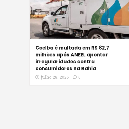
Coelba é multada em R$ 82,7
milhões após ANEEL apontar
irregularidades contra
consumidores na Bahia
julho 28, 2026
0