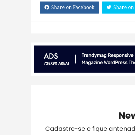
Share on Facebook
Share on
New
Cadastre-se e fique antena