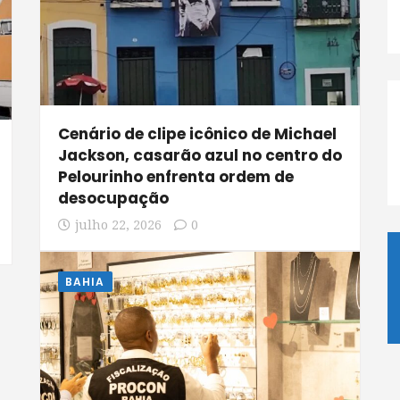
Cenário de clipe icônico de Michael
Jackson, casarão azul no centro do
Pelourinho enfrenta ordem de
desocupação
julho 22, 2026
0
BAHIA