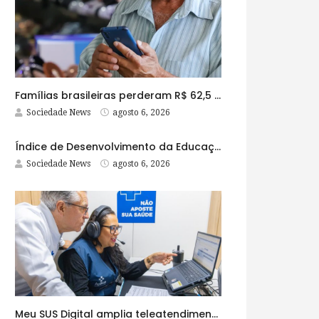
Famílias brasileiras perderam R$ 62,5 bilhões para bets em 2025
Sociedade News
agosto 6, 2026
Índice de Desenvolvimento da Educação Básica tem elevação em todas as etapas
Sociedade News
agosto 6, 2026
Meu SUS Digital amplia teleatendimentos para pessoas com problemas com jogos e apostas