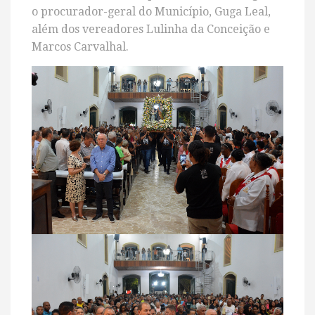
o procurador-geral do Município, Guga Leal,
além dos vereadores Lulinha da Conceição e
Marcos Carvalhal.