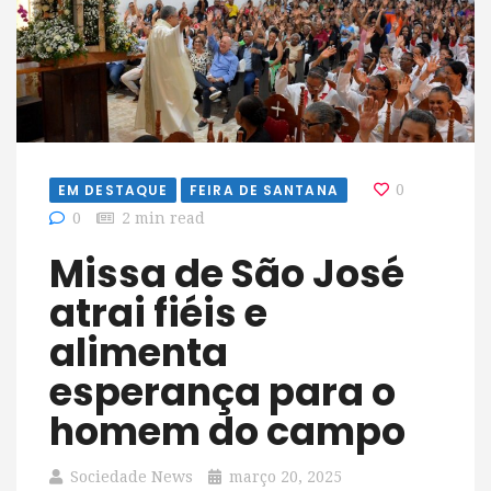
EM DESTAQUE
FEIRA DE SANTANA
0
0
2 min read
Missa de São José
atrai fiéis e
alimenta
esperança para o
homem do campo
Sociedade News
março 20, 2025