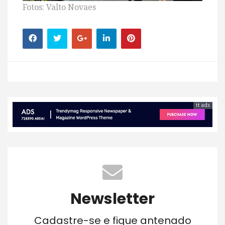
Fotos: Valto Novaes
tt ads
Newsletter
Cadastre-se e fique antenado