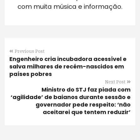
com muita música e informação.
Previous Post
Engenheiro cria incubadora acessível e
salva milhares de recém-nascidos em
países pobres
Next Post
Ministro do STJ faz piada com
‘agilidade’ de baianos durante sessão e
governador pede respeito: ‘não
aceitarei que tentem reduzir’