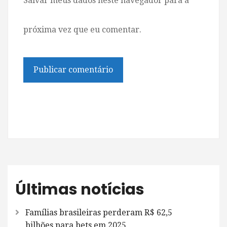
Salvar meus dados neste navegador para a
próxima vez que eu comentar.
Últimas notícias
Famílias brasileiras perderam R$ 62,5
bilhões para bets em 2025