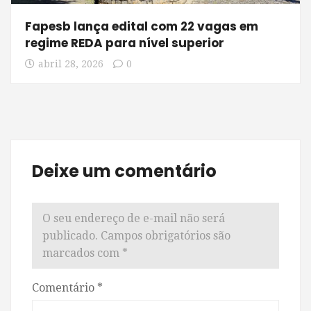
Fapesb lança edital com 22 vagas em
regime REDA para nível superior
abril 28, 2026
0
Deixe um comentário
O seu endereço de e-mail não será
publicado.
Campos obrigatórios são
marcados com
*
Comentário
*