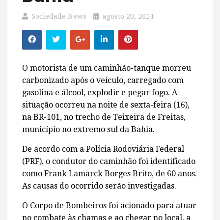
Sociedade News
agosto 20, 2024
O motorista de um caminhão-tanque morreu
carbonizado após o veículo, carregado com
gasolina e álcool, explodir e pegar fogo. A
situação ocorreu na noite de sexta-feira (16),
na BR-101, no trecho de Teixeira de Freitas,
município no extremo sul da Bahia.
De acordo com a Polícia Rodoviária Federal
(PRF), o condutor do caminhão foi identificado
como Frank Lamarck Borges Brito, de 60 anos.
As causas do ocorrido serão investigadas.
O Corpo de Bombeiros foi acionado para atuar
no combate às chamas e ao chegar no local, a