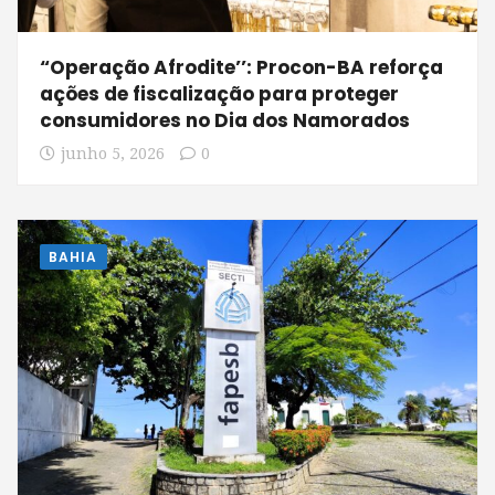
“Operação Afrodite’’: Procon-BA reforça
ações de fiscalização para proteger
consumidores no Dia dos Namorados
junho 5, 2026
0
BAHIA