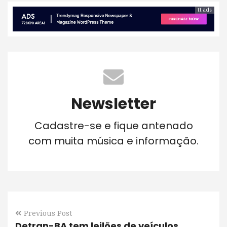
tt ads
Newsletter
Cadastre-se e fique antenado
com muita música e informação.
Previous Post
Detran-BA tem leilões de veículos