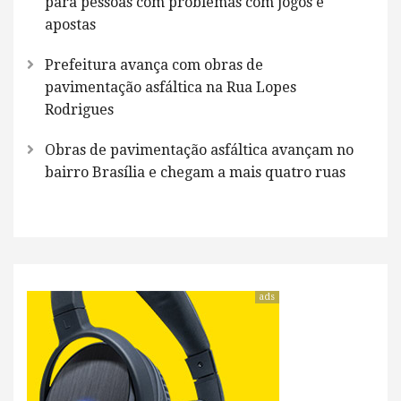
para pessoas com problemas com jogos e
apostas
Prefeitura avança com obras de
pavimentação asfáltica na Rua Lopes
Rodrigues
Obras de pavimentação asfáltica avançam no
bairro Brasília e chegam a mais quatro ruas
ads