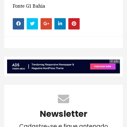
Fonte G1 Bahia
tt ads
Newsletter
Cadastre-se e fique antenado