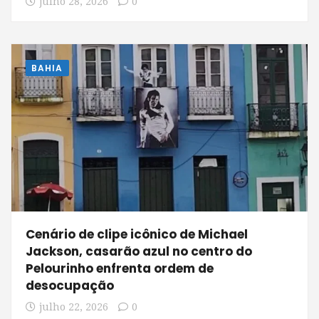
julho 28, 2026
0
BAHIA
Cenário de clipe icônico de Michael
Jackson, casarão azul no centro do
Pelourinho enfrenta ordem de
desocupação
julho 22, 2026
0