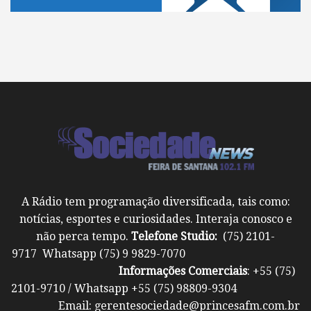
A Rádio tem programação diversificada, tais como:
notícias, esportes e curiosidades. Interaja conosco e
não perca tempo.
Telefone Studio:
(75) 2101-
9717 Whatsapp (75) 9 9829-7070
Informações Comerciais
: +55 (75)
2101-9710 / Whatsapp +55 (75) 98809-9304
Email: gerentesociedade@princesafm.com.br