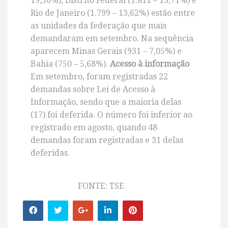
19,50%), Distrito Federal (1.811 – 13,71%) e
Rio de Janeiro (1.799 – 13,62%) estão entre
as unidades da federação que mais
demandaram em setembro. Na sequência
aparecem Minas Gerais (931 – 7,05%) e
Bahia (750 – 5,68%).
Acesso à informação
Em setembro, foram registradas 22
demandas sobre Lei de Acesso à
Informação, sendo que a maioria delas
(17) foi deferida. O número foi inferior ao
registrado em agosto, quando 48
demandas foram registradas e 31 delas
deferidas.
FONTE: TSE