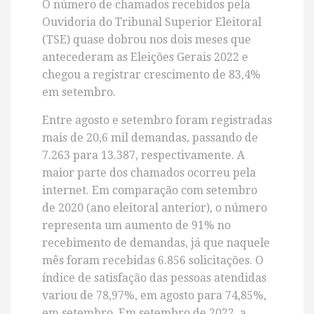
O número de chamados recebidos pela
Ouvidoria do Tribunal Superior Eleitoral
(TSE) quase dobrou nos dois meses que
antecederam as Eleições Gerais 2022 e
chegou a registrar crescimento de 83,4%
em setembro.
Entre agosto e setembro foram registradas
mais de 20,6 mil demandas, passando de
7.263 para 13.387, respectivamente. A
maior parte dos chamados ocorreu pela
internet. Em comparação com setembro
de 2020 (ano eleitoral anterior), o número
representa um aumento de 91% no
recebimento de demandas, já que naquele
mês foram recebidas 6.856 solicitações. O
índice de satisfação das pessoas atendidas
variou de 78,97%, em agosto para 74,85%,
em setembro. Em setembro de 2022, a