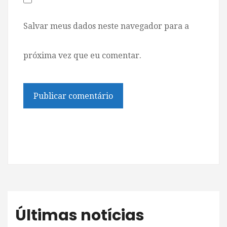
Salvar meus dados neste navegador para a
próxima vez que eu comentar.
Últimas notícias