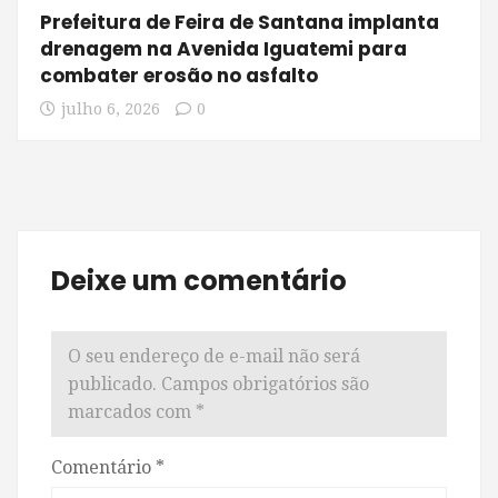
Prefeitura de Feira de Santana implanta
drenagem na Avenida Iguatemi para
combater erosão no asfalto
julho 6, 2026
0
Deixe um comentário
O seu endereço de e-mail não será
publicado.
Campos obrigatórios são
marcados com
*
Comentário
*