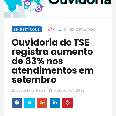
EM DESTAQUE
0
0
2 min read
Ouvidoria do TSE
registra aumento
de 83% nos
atendimentos em
setembro
Sociedade News
outubro 17, 2022