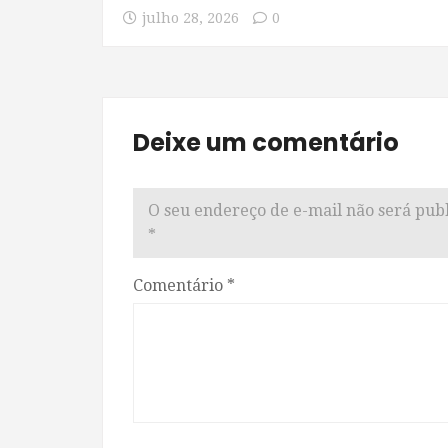
julho 28, 2026
0
Deixe um comentário
O seu endereço de e-mail não será publ
*
Comentário
*