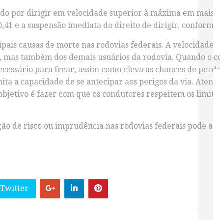
uado por dirigir em velocidade superior à máxima em mais
41 e a suspensão imediata do direito de dirigir, conforme 
ipais causas de morte nas rodovias federais. A velocidade 
o, mas também dos demais usuários da rodovia. Quando o co
cessário para frear, assim como eleva as chances de perder
mita a capacidade de se antecipar aos perigos da via. Atento
bjetivo é fazer com que os condutores respeitem os limites
ão de risco ou imprudência nas rodovias federais pode aci
 Twitter