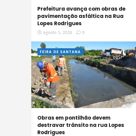
Prefeitura avança com obras de
pavimentação asfáltica na Rua
Lopes Rodrigues
agosto 5, 2026
0
FEIRA DE SANTANA
Obras em pontilhão devem
destravar trânsito na rua Lopes
Rodrigues