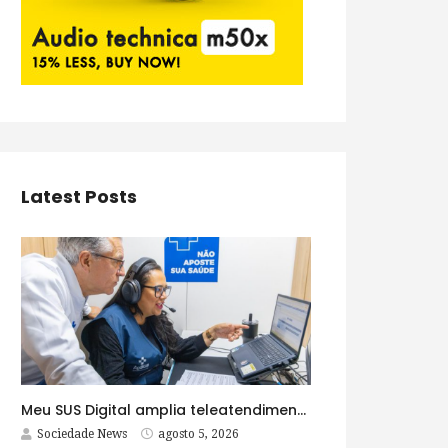
Latest Posts
Meu SUS Digital amplia teleatendimentos para pessoas com problemas com jogos e apostas
Sociedade News
agosto 5, 2026