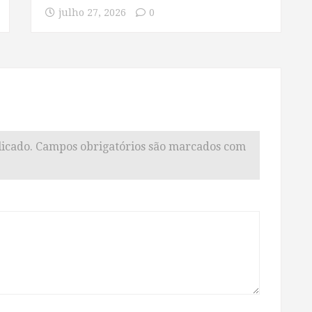
julho 27, 2026
0
icado.
Campos obrigatórios são marcados com