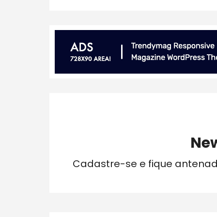
New
Cadastre-se e fique antena