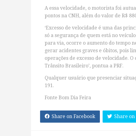
A essa velocidade, o motorista foi aut
pontos na CNH, além do valor de R$ 880,
‘Excesso de velocidade é uma das princ
só a segurança de quem está no veícul
para via, ocorre o aumento do tempo ne
gerar acidentes graves e óbitos, pois li
operações de excesso de velocidade. O o
Trânsito Brasileiro’, pontua a PRF.
Qualquer usuário que presenciar situaç
191.
Fonte Bom Dia Feira
Share on Facebook
Share on