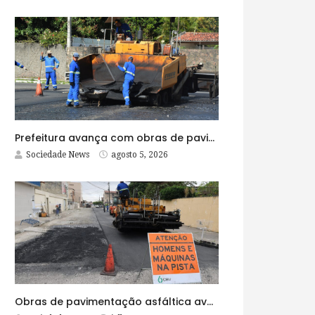
Prefeitura avança com obras de pavimentação asfáltica na Rua Lopes Rodrigues
Sociedade News
agosto 5, 2026
Obras de pavimentação asfáltica avançam no bairro Brasília e chegam a mais quatro ruas