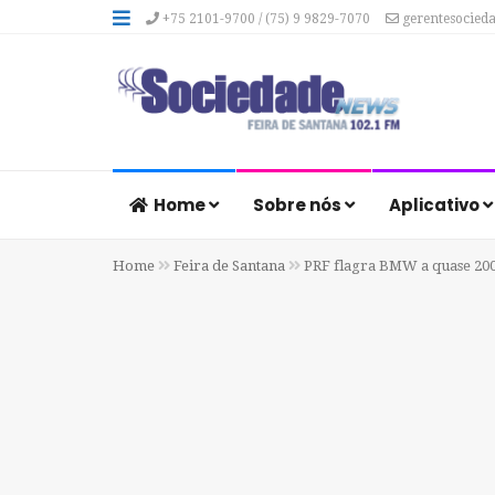
+75 2101-9700 / (75) 9 9829-7070
gerentesocied
Home
Sobre nós
Aplicativo
Home
Feira de Santana
PRF flagra BMW a quase 200