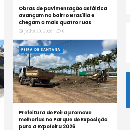
Obras de pavimentação asfáltica
avançam no bairro Brasília e
chegam a mais quatro ruas
julho 29, 2026
0
FEIRA DE SANTANA
Prefeitura de Feira promove
melhorias no Parque de Exposição
para a Expofeira 2026