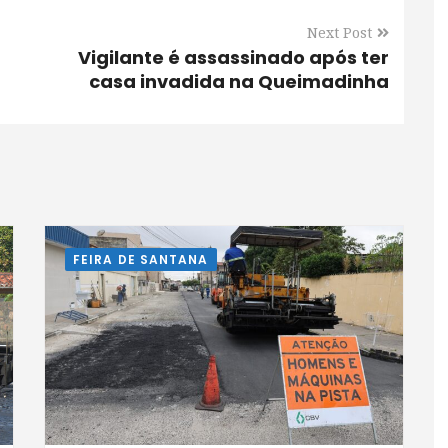
Next Post
Vigilante é assassinado após ter
casa invadida na Queimadinha
FEIRA DE SANTANA