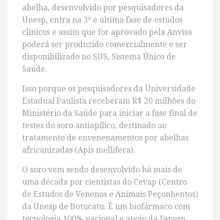
abelha, desenvolvido por pesquisadores da
Unesp, entra na 3ª e última fase de estudos
clínicos e assim que for aprovado pela Anvisa
poderá ser produzido comercialmente e ser
disponibilizado no SUS, Sistema Único de
Saúde.
Isso porque os pesquisadores da Universidade
Estadual Paulista receberam R$ 20 milhões do
Ministério da Saúde para iniciar a fase final de
testes do soro antiapílico, destinado ao
tratamento de envenenamentos por abelhas
africanizadas (Apis mellifera).
O soro vem sendo desenvolvido há mais de
uma década por cientistas do Cevap (Centro
de Estudos de Venenos e Animais Peçonhentos)
da Unesp de Botucatu. É um biofármaco com
tecnologia 100% nacional e apoio da Fapesp.