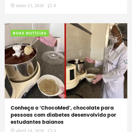
maio 15, 2026
0
BOAS NOTÍCIAS
Conheça o ‘ChocoMed’, chocolate para
pessoas com diabetes desenvolvido por
estudantes baianos
abril 14, 2026
0