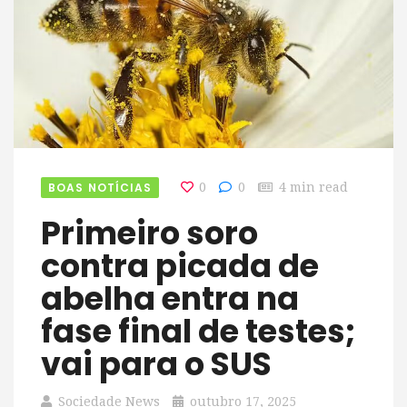
BOAS NOTÍCIAS
0
0
4 min read
Primeiro soro
contra picada de
abelha entra na
fase final de testes;
vai para o SUS
Sociedade News
outubro 17, 2025