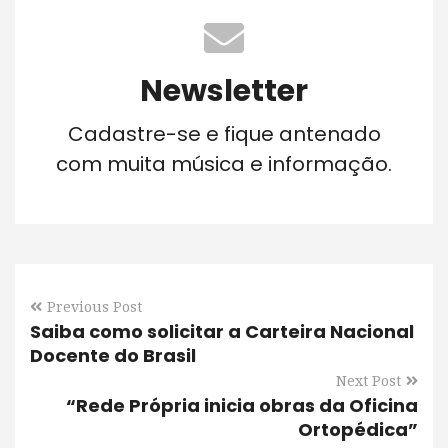
Newsletter
Cadastre-se e fique antenado
com muita música e informação.
Previous Post
Saiba como solicitar a Carteira Nacional
Docente do Brasil
Next Post
“Rede Própria inicia obras da Oficina
Ortopédica”