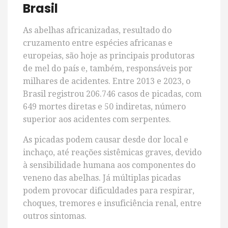
Brasil
As abelhas africanizadas, resultado do
cruzamento entre espécies africanas e
europeias, são hoje as principais produtoras
de mel do país e, também, responsáveis por
milhares de acidentes. Entre 2013 e 2023, o
Brasil registrou 206.746 casos de picadas, com
649 mortes diretas e 50 indiretas, número
superior aos acidentes com serpentes.
As picadas podem causar desde dor local e
inchaço, até reações sistêmicas graves, devido
à sensibilidade humana aos componentes do
veneno das abelhas. Já múltiplas picadas
podem provocar dificuldades para respirar,
choques, tremores e insuficiência renal, entre
outros sintomas.