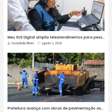
Meu SUS Digital amplia teleatendimentos para pessoas com problemas com jogos e apostas
Sociedade News
agosto 5, 2026
Prefeitura avança com obras de pavimentação asfáltica na Rua Lopes Rodrigues