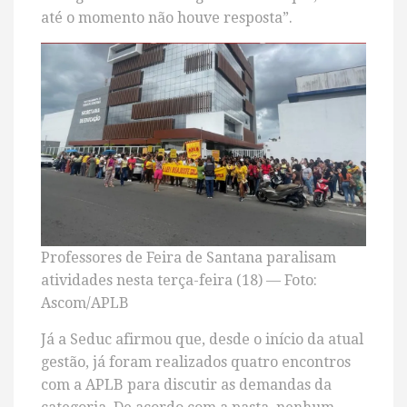
até o momento não houve resposta”.
Professores de Feira de Santana paralisam
atividades nesta terça-feira (18) — Foto:
Ascom/APLB
Já a Seduc afirmou que, desde o início da atual
gestão, já foram realizados quatro encontros
com a APLB para discutir as demandas da