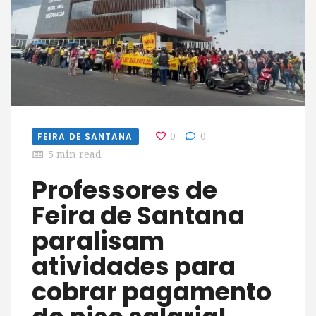
FEIRA DE SANTANA
0
0
5 min read
Professores de
Feira de Santana
paralisam
atividades para
cobrar pagamento