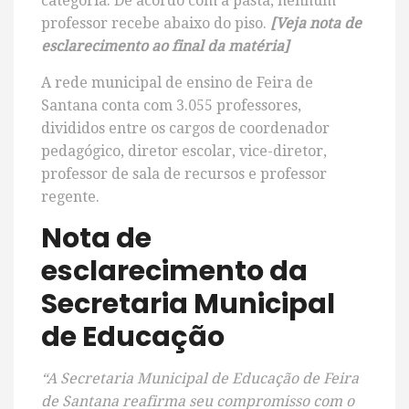
categoria. De acordo com a pasta, nenhum
professor recebe abaixo do piso.
[Veja nota de
esclarecimento ao final da matéria]
A rede municipal de ensino de Feira de
Santana conta com 3.055 professores,
divididos entre os cargos de coordenador
pedagógico, diretor escolar, vice-diretor,
professor de sala de recursos e professor
regente.
Nota de
esclarecimento da
Secretaria Municipal
de Educação
“A Secretaria Municipal de Educação de Feira
de Santana reafirma seu compromisso com o