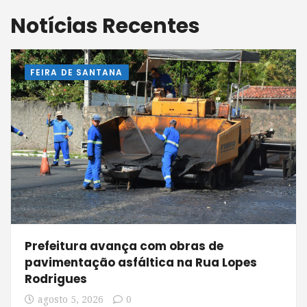
Notícias Recentes
FEIRA DE SANTANA
Prefeitura avança com obras de
pavimentação asfáltica na Rua Lopes
Rodrigues
agosto 5, 2026
0