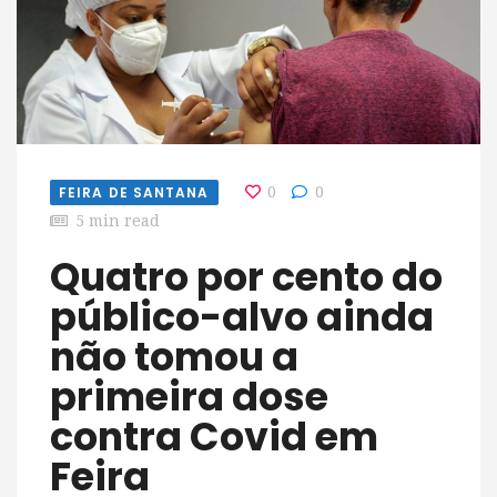
FEIRA DE SANTANA
0
0
5 min read
Quatro por cento do
público-alvo ainda
não tomou a
primeira dose
contra Covid em
Feira