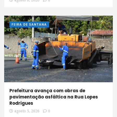
agosto 6, 2026
0
FEIRA DE SANTANA
Prefeitura avança com obras de
pavimentação asfáltica na Rua Lopes
Rodrigues
agosto 5, 2026
0