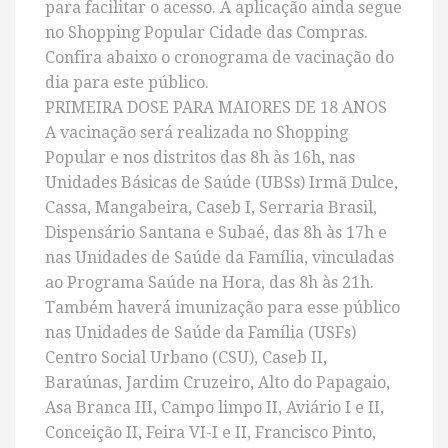
para facilitar o acesso. A aplicação ainda segue
no Shopping Popular Cidade das Compras.
Confira abaixo o cronograma de vacinação do
dia para este público.
PRIMEIRA DOSE PARA MAIORES DE 18 ANOS
A vacinação será realizada no Shopping
Popular e nos distritos das 8h às 16h, nas
Unidades Básicas de Saúde (UBSs) Irmã Dulce,
Cassa, Mangabeira, Caseb I, Serraria Brasil,
Dispensário Santana e Subaé, das 8h às 17h e
nas Unidades de Saúde da Família, vinculadas
ao Programa Saúde na Hora, das 8h às 21h.
Também haverá imunização para esse público
nas Unidades de Saúde da Família (USFs)
Centro Social Urbano (CSU), Caseb II,
Baraúnas, Jardim Cruzeiro, Alto do Papagaio,
Asa Branca III, Campo limpo II, Aviário I e II,
Conceição II, Feira VI-I e II, Francisco Pinto,