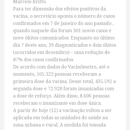
Marcelo Britto.
Para ter dimensão dos efeitos positivos da
vacina, o secretário aponta o número de casos
confirmados em 7 de janeiro do ano passado ,
quando naquele dia foram 301 novos casos e
nove óbitos comunicados. Enquanto no último
dia 7 deste ano, 39 diagnosticados e dois óbitos
(ocorridos em dezembro) – uma redução de
87% dos casos confirmados.
De acordo com dados do Vacinômetro, até o
momento, 505.323 pessoas receberam a
primeira dose da vacina. Desse total, 435.592 a
segunda dose e 72.928 foram imunizadas com
a dose de reforço. Além disso, 8.606 pessoas
receberam o imunizante em dose única.
A partir de hoje (12) a vacinação voltou a ser
aplicada em todas as unidades de saúde na
zona urbana e rural. A medida foi tomada