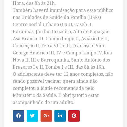
Hora, das 8h às 21h.
Também haverá imunização para esse público
nas Unidades de Saúde da Família (USFs)
Centro Social Urbano (CSU), Caseb II,
Baraúnas, Jardim Cruzeiro, Alto do Papagaio,
Asa Branca III, Campo limpo II, Aviário I e II,
Conceição II, Feira VI-I e II, Francisco Pinto,
George Américo III, IV e Campo Limpo IV, Rua
Nova II, III e Barroquinha, Santo Antônio dos
Prazeres I e II, Tomba I e III, das 8h às 16h.
O adolescente deve ter 12 anos completos, não
sendo possível vacinar quem ainda não
completou a idade recomendada pelo
Ministério da Saúde. É obrigatório estar
acompanhado de um adulto.