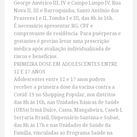
George Américo III, IV e Campo Limpo IV, Rua
Nova II, III e Barroquinha, Santo Antônio dos
Prazeres I e II, Tomba I e III, das 8h às 16h.
É necessário apresentar RG, CPF e
comprovante de residência. Para puérperas e
gestantes é preciso levar uma prescrição
médica após avaliação individualizada de
riscos e benefícios.
PRIMEIRA DOSE EM ADOLESCENTES ENTRE
12 E 17 ANOS
Adolescentes entre 12 e 17 anos podem
receber a primeira dose da vacina contra a
Covid-19 no Shopping Popular, nos distritos
das 8h às 16h, nas Unidades Básicas de Saúde
(UBSs) Irmã Dulce, Cassa, Mangabeira, Caseb I,
Serraria Brasil, Dispensário Santana e Subaé,
das 8h às 17h e nas Unidades de Saúde da
Família, vinculadas ao Programa Saúde na