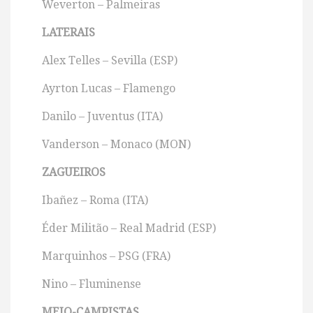
Weverton – Palmeiras
LATERAIS
Alex Telles – Sevilla (ESP)
Ayrton Lucas – Flamengo
Danilo – Juventus (ITA)
Vanderson – Monaco (MON)
ZAGUEIROS
Ibañez – Roma (ITA)
Éder Militão – Real Madrid (ESP)
Marquinhos – PSG (FRA)
Nino – Fluminense
MEIO-CAMPISTAS