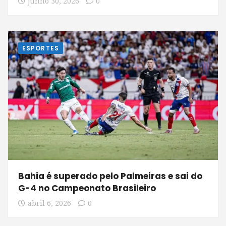
junho 30, 2026
0
ESPORTES
Bahia é superado pelo Palmeiras e sai do
G-4 no Campeonato Brasileiro
abril 6, 2026
0