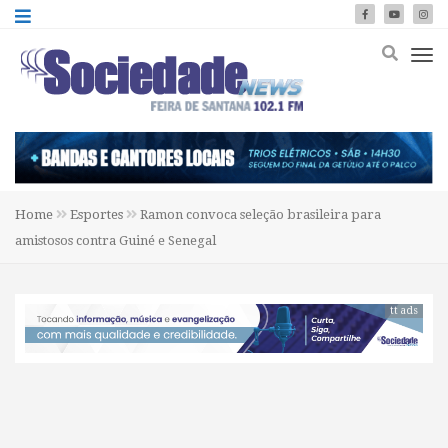
Home
Esportes
Ramon convoca seleção brasileira para
amistosos contra Guiné e Senegal
tt ads