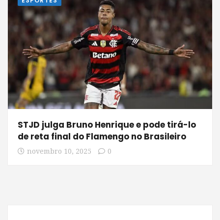
ESPORTES
STJD julga Bruno Henrique e pode tirá-lo
de reta final do Flamengo no Brasileiro
novembro 10, 2025
0