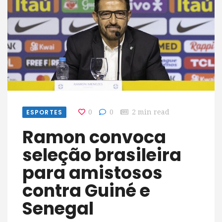
ESPORTES
0
0
2 min read
Ramon convoca
seleção brasileira
para amistosos
contra Guiné e
Senegal