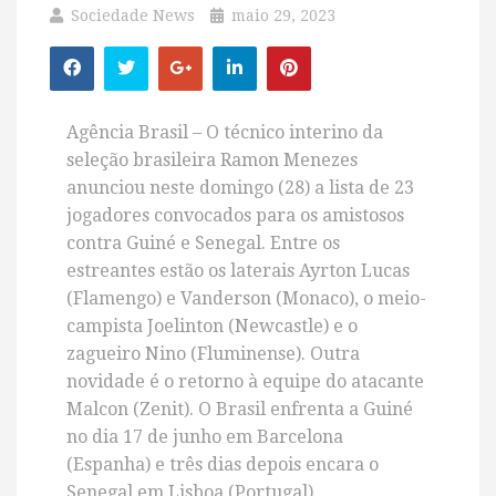
Sociedade News
maio 29, 2023
Agência Brasil – O técnico interino da
seleção brasileira Ramon Menezes
anunciou neste domingo (28) a lista de 23
jogadores convocados para os amistosos
contra Guiné e Senegal. Entre os
estreantes estão os laterais Ayrton Lucas
(Flamengo) e Vanderson (Monaco), o meio-
campista Joelinton (Newcastle) e o
zagueiro Nino (Fluminense). Outra
novidade é o retorno à equipe do atacante
Malcon (Zenit). O Brasil enfrenta a Guiné
no dia 17 de junho em Barcelona
(Espanha) e três dias depois encara o
Senegal em Lisboa (Portugal).