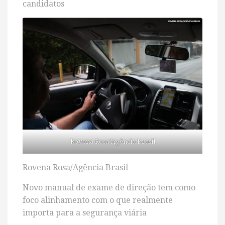
candidatos
Rovena Rosa/Agência Brasil
Rovena Rosa/Agência Brasil
Novo manual de exame de direção tem como
foco alinhamento com o que realmente
importa para a segurança viária