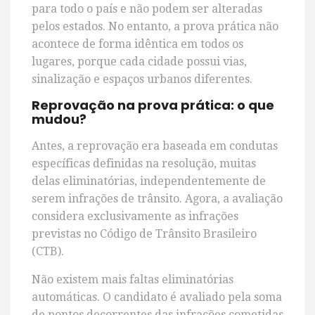
para todo o país e não podem ser alteradas
pelos estados. No entanto, a prova prática não
acontece de forma idêntica em todos os
lugares, porque cada cidade possui vias,
sinalização e espaços urbanos diferentes.
Reprovação na prova prática: o que
mudou?
Antes, a reprovação era baseada em condutas
específicas definidas na resolução, muitas
delas eliminatórias, independentemente de
serem infrações de trânsito. Agora, a avaliação
considera exclusivamente as infrações
previstas no Código de Trânsito Brasileiro
(CTB).
Não existem mais faltas eliminatórias
automáticas. O candidato é avaliado pela soma
de pontos decorrentes das infrações cometidas