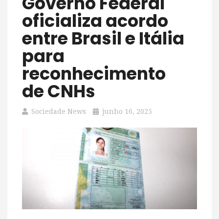
Governo Federal
oficializa acordo
entre Brasil e Itália
para
reconhecimento
de CNHs
Sociedade News
junho 16, 2025