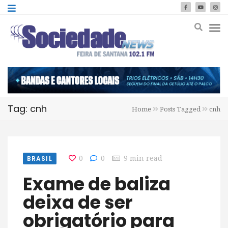
Tag: cnh
Home
Posts Tagged
cnh
BRASIL
0
0
9 min read
Exame de baliza
deixa de ser
obrigatório para