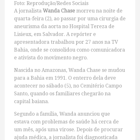
Foto: Reprodução/Redes Sociais
A jornalista
Wanda Chase
morreu na noite de
quarta-feira (2), ao passar por uma cirurgia de
aneurisma da aorta no Hospital Tereza de
Lisieux, em Salvador. A repórter e
apresentadora trabalhou por 27 anos na TV
Bahia, onde se consolidou como comunicadora
e ativista do movimento negro.
Nascida no Amazonas, Wanda Chase se mudou
para a Bahia em 1991. O enterro dela deve
acontecer no sábado (5), no Cemitério Campo
Santo, quando os familiares chegarão na
capital baiana.
Segundo a família, Wanda anunciou que
estava com problemas de saúde há cerca de
um mês, após uma virose. Depois de procurar
ajuda médica, a jornalista foi diagnosticada