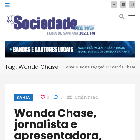
Tag: Wanda Chase
Home
Posts Tagged
Wanda Chase
BAHIA
0
0
4 min read
Wanda Chase,
jornalista e
apresentadora,