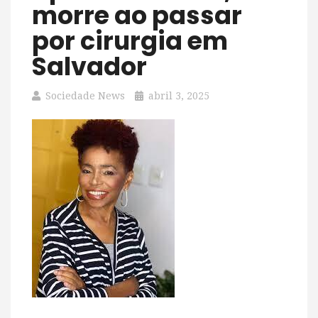
morre ao passar
por cirurgia em
Salvador
Sociedade News
abril 3, 2025