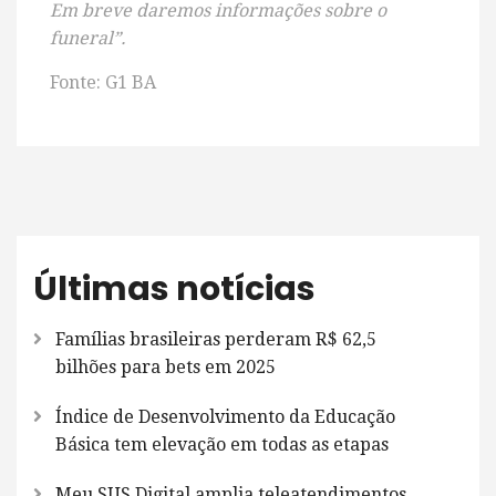
Em breve daremos informações sobre o
funeral”.
Fonte: G1 BA
Últimas notícias
Famílias brasileiras perderam R$ 62,5
bilhões para bets em 2025
Índice de Desenvolvimento da Educação
Básica tem elevação em todas as etapas
Meu SUS Digital amplia teleatendimentos