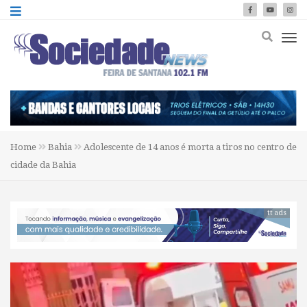
Home
Bahia
Adolescente de 14 anos é morta a tiros no centro de
cidade da Bahia
tt ads