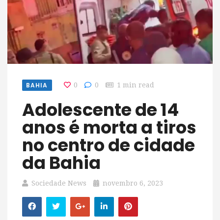
BAHIA
0
0
1 min read
Adolescente de 14
anos é morta a tiros
no centro de cidade
da Bahia
Sociedade News
novembro 6, 2023