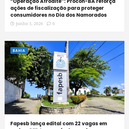
“Operação Afrodite’’: Procon-BA reforça
ações de fiscalização para proteger
consumidores no Dia dos Namorados
junho 5, 2026
0
BAHIA
Fapesb lança edital com 22 vagas em