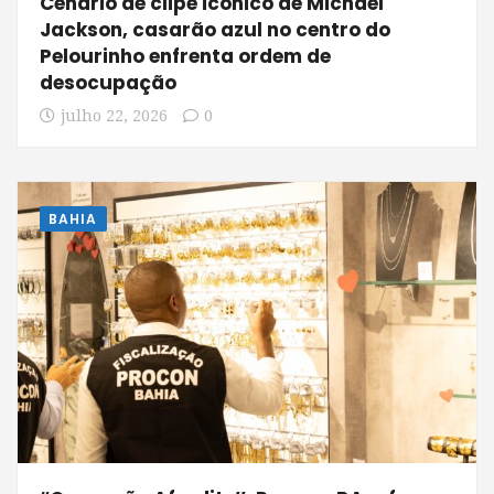
Cenário de clipe icônico de Michael
Jackson, casarão azul no centro do
Pelourinho enfrenta ordem de
desocupação
julho 22, 2026
0
BAHIA