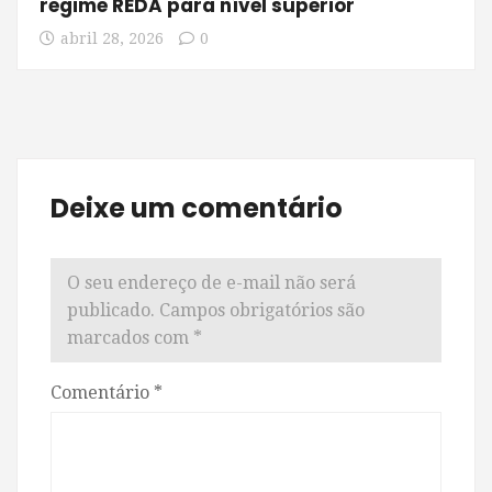
regime REDA para nível superior
abril 28, 2026
0
Deixe um comentário
O seu endereço de e-mail não será
publicado.
Campos obrigatórios são
marcados com
*
Comentário
*