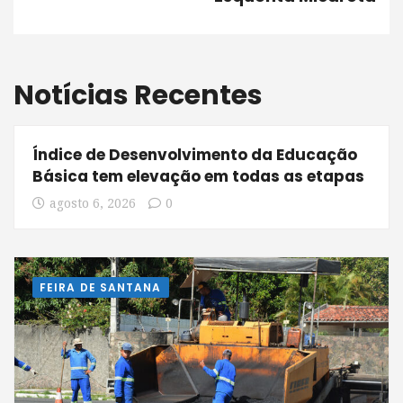
Notícias Recentes
Índice de Desenvolvimento da Educação
Básica tem elevação em todas as etapas
agosto 6, 2026
0
FEIRA DE SANTANA