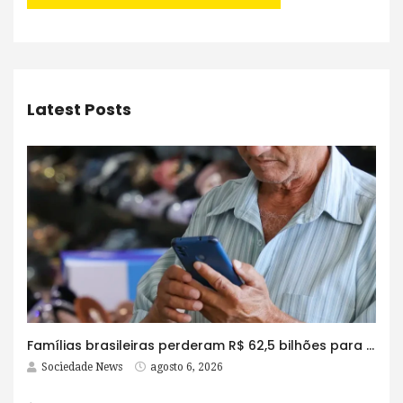
Latest Posts
Famílias brasileiras perderam R$ 62,5 bilhões para bets em 2025
Sociedade News
agosto 6, 2026