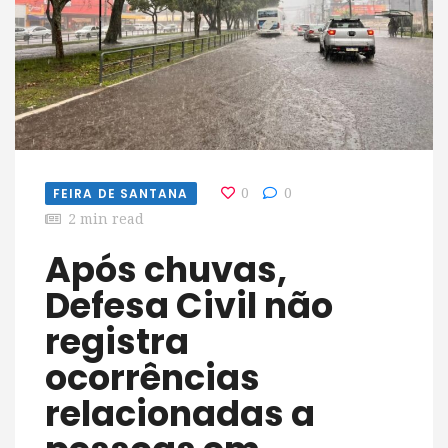
FEIRA DE SANTANA
0
0
2 min read
Após chuvas,
Defesa Civil não
registra
ocorrências
relacionadas a