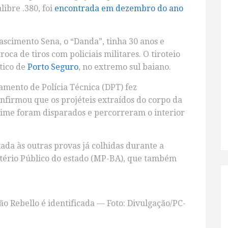
ibre .380, foi
encontrada em dezembro do ano
cimento Sena, o “Danda”, tinha 30 anos e
 de tiros com policiais militares. O tiroteio
stico de
Porto Seguro
, no extremo sul baiano.
mento de Polícia Técnica (DPT) fez
onfirmou que os projéteis extraídos do corpo da
 crime foram disparados e percorreram o interior
ada às outras provas já colhidas durante a
tério Público do estado (MP-BA), que também
o Rebello é identificada — Foto: Divulgação/PC-