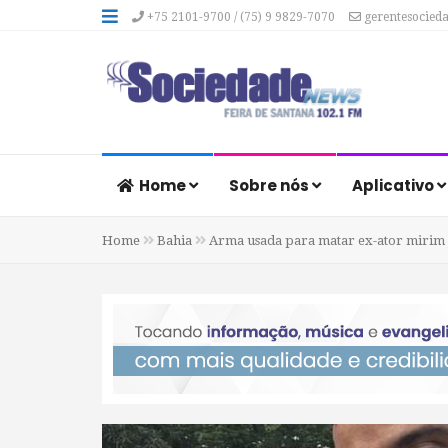
+75 2101-9700 / (75) 9 9829-7070
gerentesocied
Home
Sobre nós
Aplicativo
Home
Bahia
Arma usada para matar ex-ator mirim Jo