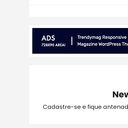
New
Cadastre-se e fique antena