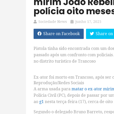
mirim João Rebell
polícia oito mese
Sociedade News
junho 17, 2025
Share on Facebook
Share on
Pistola tinha sido encontrada com um do
passado após um confronto com policiais.
no distrito turístico de Trancoso
Ex-ator foi morto em Trancoso, após se
Reprodução/Redes Sociais
A arma usada para
matar o ex-ator mirim
Polícia Civil (PC), depois de passar por 
ao
g1
nesta terça-feira (17), cerca de oit
Segundo o delegado Bruno Barreto, respon