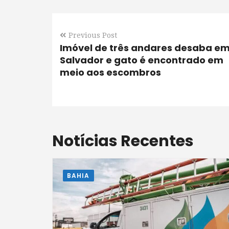
Previous Post
Imóvel de três andares desaba e
Salvador e gato é encontrado em
meio aos escombros
Notícias Recentes
BAHIA