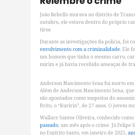
Relembre o crime
João Rebello morava no distrito de Tranc
outubro, ele estava dentro do próprio ca
tiros.
Durante as investigações da polícia, foi 
envolvimento com a criminalidade.
Ele f
um homem que tinha o mesmo carro, carac
mirim e já havia recebido ameaças de traf
Anderson Nascimento Sena foi morto em tr
Além de Anderson Nascimento Sena, que 
são apontados como suspeitos do assassin
Brito, o “Kuririn”, de 27 anos. O jovem 
Wallace Santos Oliveira, conhecido como
passado
, um mês após o crime. Já Felipe 
no Espírito Santo, em janeiro de 2025,
ap