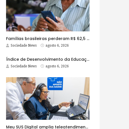
Famílias brasileiras perderam R$ 62,5 bilhões para bets em 2025
Sociedade News
agosto 6, 2026
Índice de Desenvolvimento da Educação Básica tem elevação em todas as etapas
Sociedade News
agosto 6, 2026
Meu SUS Digital amplia teleatendimentos para pessoas com problemas com jogos e apostas