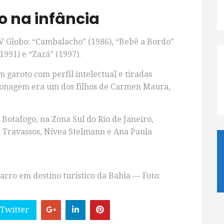
o na infância
TV Globo: “Cambalacho” (1986), “Bebê a Bordo”
1991) e “Zazá” (1997).
 garoto com perfil intelectual e tiradas
rsonagem era um dos filhos de Carmen Maura,
Botafogo, na Zona Sul do Rio de Janeiro,
a Travassos, Nívea Stelmann e Ana Paula
arro em destino turístico da Bahia — Foto:
 Twitter