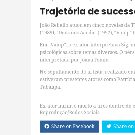
Trajetória de sucess
João Rebello atuou em cinco novelas da 
(1989), “Deus nos Acuda” (1992), “Vamp” (
Em “Vamp”, o ex-ator interpretava Sig, um
psicológicas sobre temas diversos. O pe
interpretada por Joana Fomm.
No sepultamento do artista, realizado em 
estiveram presentes atores como Patríci
Tabalipa.
Ex-ator mirim é morto a tiros dentro de c
Reprodução/Redes Sociais
Share on Facebook
Share on