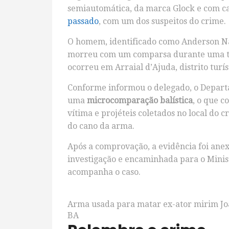
semiautomática, da marca Glock e com cal
passado
, com um dos suspeitos do crime.
O homem, identificado como Anderson Nas
morreu com um comparsa durante uma troca
ocorreu em Arraial d’Ajuda, distrito turí
Conforme informou o delegado, o Departa
uma
microcomparação balística
, o que c
vítima e projéteis coletados no local do
do cano da arma.
Após a comprovação, a evidência foi anex
investigação e encaminhada para o Minis
acompanha o caso.
Arma usada para matar ex-ator mirim Joã
BA