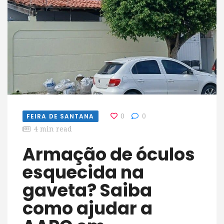
FEIRA DE SANTANA
0
0
4 min read
Armação de óculos
esquecida na
gaveta? Saiba
como ajudar a