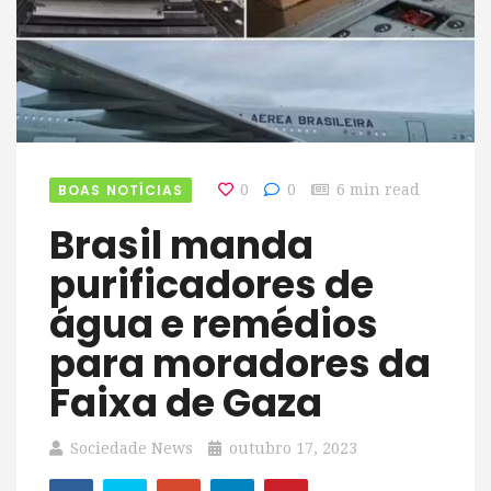
BOAS NOTÍCIAS
0
0
6 min read
Brasil manda
purificadores de
água e remédios
para moradores da
Faixa de Gaza
Sociedade News
outubro 17, 2023