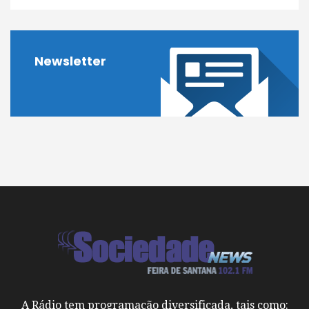
Newsletter
A Rádio tem programação diversificada, tais como: