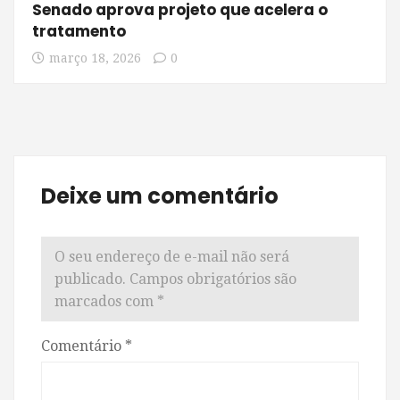
Senado aprova projeto que acelera o
tratamento
março 18, 2026
0
Deixe um comentário
O seu endereço de e-mail não será
publicado.
Campos obrigatórios são
marcados com
*
Comentário
*