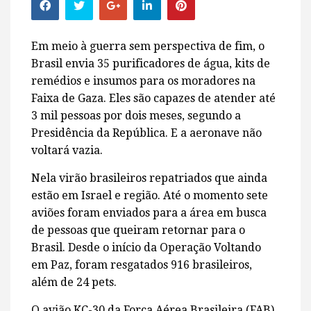
Em meio à guerra sem perspectiva de fim, o
Brasil envia 35 purificadores de água, kits de
remédios e insumos para os moradores na
Faixa de Gaza. Eles são capazes de atender até
3 mil pessoas por dois meses, segundo a
Presidência da República. E a aeronave não
voltará vazia.
Nela virão brasileiros repatriados que ainda
estão em Israel e região. Até o momento sete
aviões foram enviados para a área em busca
de pessoas que queiram retornar para o
Brasil. Desde o início da Operação Voltando
em Paz, foram resgatados 916 brasileiros,
além de 24 pets.
O avião KC-30 da Força Aérea Brasileira (FAB),