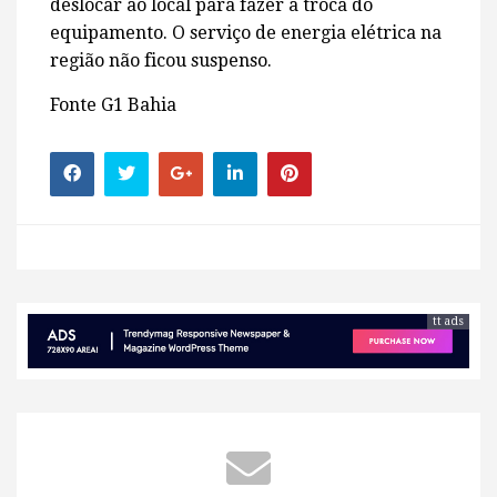
deslocar ao local para fazer a troca do
equipamento. O serviço de energia elétrica na
região não ficou suspenso.
Fonte G1 Bahia
tt ads