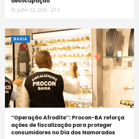
desocupação
julho 22, 2026
0
BAHIA
“Operação Afrodite’’: Procon-BA reforça
ações de fiscalização para proteger
consumidores no Dia dos Namorados