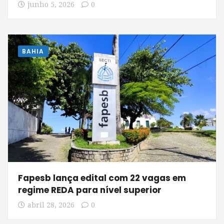
junho 5, 2026
0
BAHIA
Fapesb lança edital com 22 vagas em
regime REDA para nível superior
abril 28, 2026
0