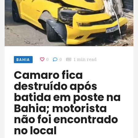
BAHIA
0
0
1 min read
Camaro fica
destruído após
batida em poste na
Bahia; motorista
não foi encontrado
no local