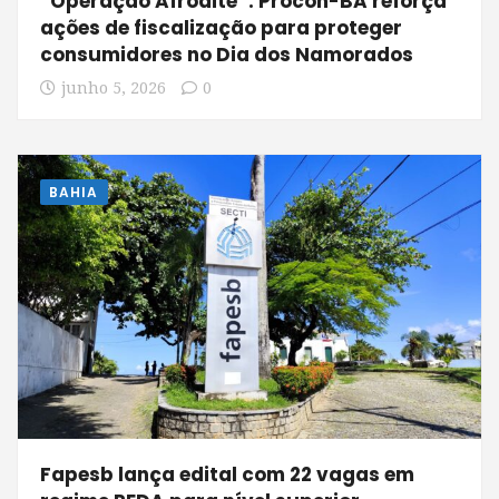
“Operação Afrodite’’: Procon-BA reforça
ações de fiscalização para proteger
consumidores no Dia dos Namorados
junho 5, 2026
0
BAHIA
Fapesb lança edital com 22 vagas em