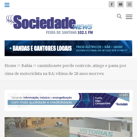
Home
Bahia
caminhonete perde controle, atinge e passa por
cima de motociclista na BA; vítima de 28 anos morreu
tt ads