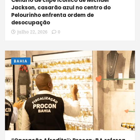
Cenário de clipe icônico de Michael
Jackson, casarão azul no centro do
Pelourinho enfrenta ordem de
desocupação
julho 22, 2026
0
BAHIA