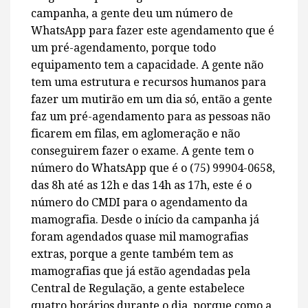
campanha, a gente deu um número de
WhatsApp para fazer este agendamento que é
um pré-agendamento, porque todo
equipamento tem a capacidade. A gente não
tem uma estrutura e recursos humanos para
fazer um mutirão em um dia só, então a gente
faz um pré-agendamento para as pessoas não
ficarem em filas, em aglomeração e não
conseguirem fazer o exame. A gente tem o
número do WhatsApp que é o (75) 99904-0658,
das 8h até as 12h e das 14h as 17h, este é o
número do CMDI para o agendamento da
mamografia. Desde o início da campanha já
foram agendados quase mil mamografias
extras, porque a gente também tem as
mamografias que já estão agendadas pela
Central de Regulação, a gente estabelece
quatro horários durante o dia, porque como a