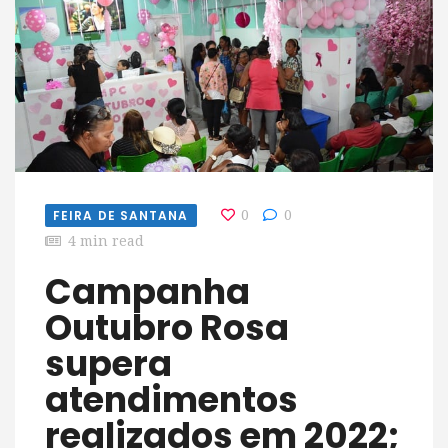
FEIRA DE SANTANA
0
0
4 min read
Campanha
Outubro Rosa
supera
atendimentos
realizados em 2022;