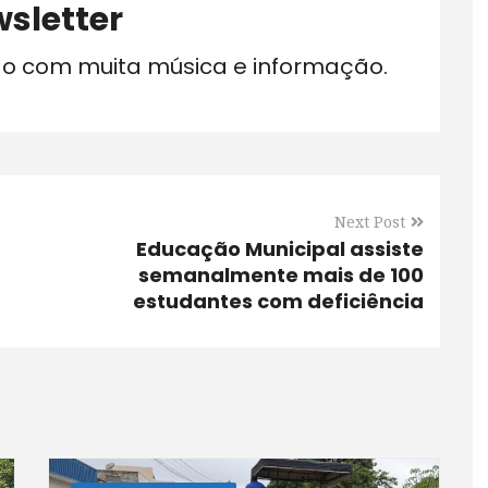
sletter
do com muita música e informação.
Next Post
Educação Municipal assiste
semanalmente mais de 100
estudantes com deficiência