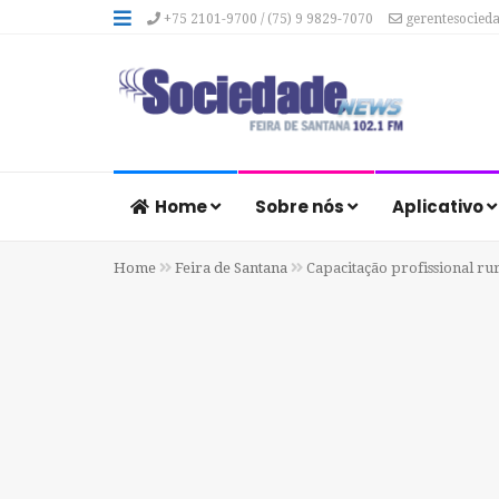
+75 2101-9700 / (75) 9 9829-7070
gerentesocied
Home
Sobre nós
Aplicativo
Home
Feira de Santana
Capacitação profissional ru