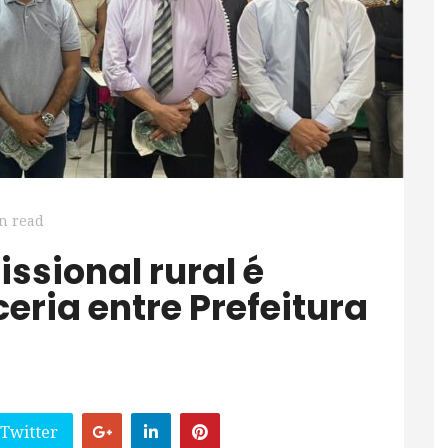
n read
ria entre Prefeitura
 Twitter