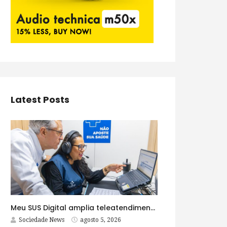
 na zona rural para realizar o processo de
Latest Posts
Meu SUS Digital amplia teleatendimentos para pessoas com problemas com jogos e apostas
Sociedade News
agosto 5, 2026