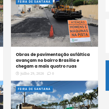
FEIRA DE SANTANA
Obras de pavimentação asfáltica
avançam no bairro Brasília e
chegam a mais quatro ruas
julho 29, 2026
0
FEIRA DE SANTANA