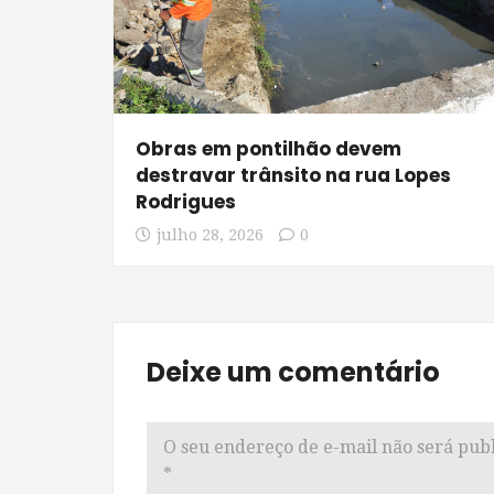
Obras em pontilhão devem
destravar trânsito na rua Lopes
Rodrigues
julho 28, 2026
0
Deixe um comentário
O seu endereço de e-mail não será publ
*