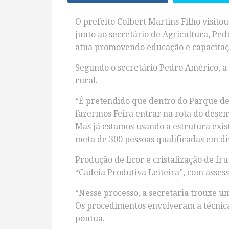
O prefeito Colbert Martins Filho visit
junto ao secretário de Agricultura, Pe
atua promovendo educação e capacitaçã
Segundo o secretário Pedro Américo, a 
rural.
“É pretendido que dentro do Parque de
fazermos Feira entrar na rota do desen
Mas já estamos usando a estrutura exis
meta de 300 pessoas qualificadas em div
Produção de licor e cristalização de fr
“Cadeia Produtiva Leiteira”, com assess
“Nesse processo, a secretaria trouxe u
Os procedimentos envolveram a técnica
pontua.