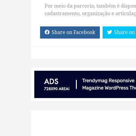
Por meio da parceria, também é disponi
cadastramento, organização e articulaç
Share on Facebook
Share on