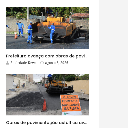
Prefeitura avança com obras de pavimentação asfáltica na Rua Lopes Rodrigues
Sociedade News
agosto 5, 2026
Obras de pavimentação asfáltica avançam no bairro Brasília e chegam a mais quatro ruas