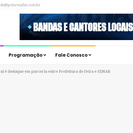
ade@princesafm.com.br
Programação
Fale Conosco
ral é destaque em parceria entre Prefeitura de Feira e SENAR