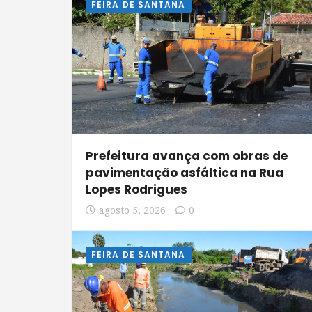
FEIRA DE SANTANA
Prefeitura avança com obras de
pavimentação asfáltica na Rua
Lopes Rodrigues
agosto 5, 2026
0
FEIRA DE SANTANA