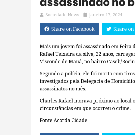
assassinado no b
Sociedade News
janeiro 17, 2024
Share on Facebook
Share on
Mais um jovem foi assassinado em Feira de
Rafael Teixeira da silva, 22 anos, carreg
Visconde de Mauá, no bairro Caseb/Rocin
Segundo a polícia, ele foi morto com tiro
investigados pela Delegacia de Homicídios
assassinatos no mês.
Charles Rafael morava próximo ao local 
circunstâncias em que ocorreu o crime.
Fonte Acorda Cidade