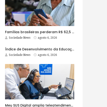
Famílias brasileiras perderam R$ 62,5 bilhões para bets em 2025
Sociedade News
agosto 6, 2026
Índice de Desenvolvimento da Educação Básica tem elevação em todas as etapas
Sociedade News
agosto 6, 2026
Meu SUS Digital amplia teleatendimentos para pessoas com problemas com jogos e apostas