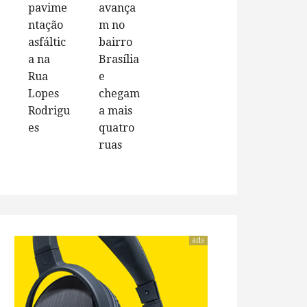
pavime
avança
ntação
m no
asfáltic
bairro
a na
Brasília
Rua
e
Lopes
chegam
Rodrigu
a mais
es
quatro
ruas
ads