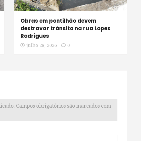
Obras em pontilhão devem
destravar trânsito na rua Lopes
Rodrigues
julho 28, 2026
0
icado.
Campos obrigatórios são marcados com