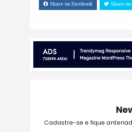
Share on Facebook
Share on
New
Cadastre-se e fique antena