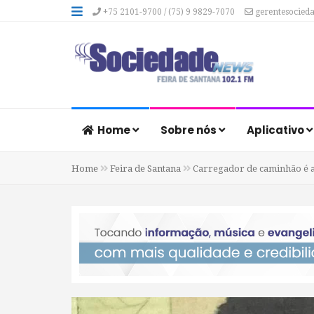
+75 2101-9700 / (75) 9 9829-7070
gerentesocied
Home
Sobre nós
Aplicativo
Home
Feira de Santana
Carregador de caminhão é a