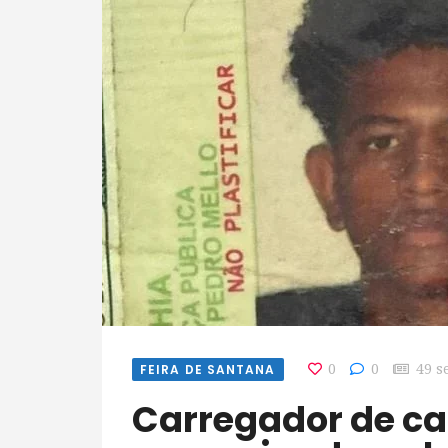
FEIRA DE SANTANA
0
0
49 s
Carregador de caminhão é