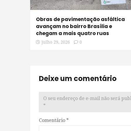
Obras de pavimentação asfáltica
avançam no bairro Brasília e
chegam a mais quatro ruas
julho 29, 2026
0
Deixe um comentário
O seu endereço de e-mail não será publ
*
Comentário
*