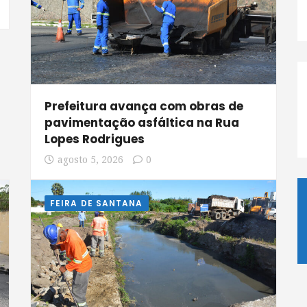
Prefeitura avança com obras de
pavimentação asfáltica na Rua
Lopes Rodrigues
agosto 5, 2026
0
FEIRA DE SANTANA