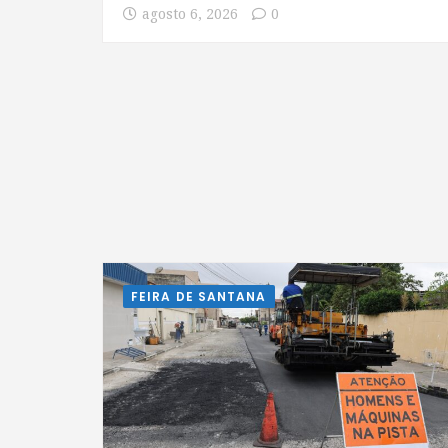
agosto 6, 2026
0
FEIRA DE SANTANA