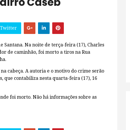
airro Caseb
 Twitter
 Santana. Na noite de terça-feira (17), Charles
ador de caminhão, foi morto a tiros na Rua
ha.
s na cabeça. A autoria e o motivo do crime serão
, que contabiliza nesta quarta-feira (17), 16
onde foi morto. Não há informações sobre as