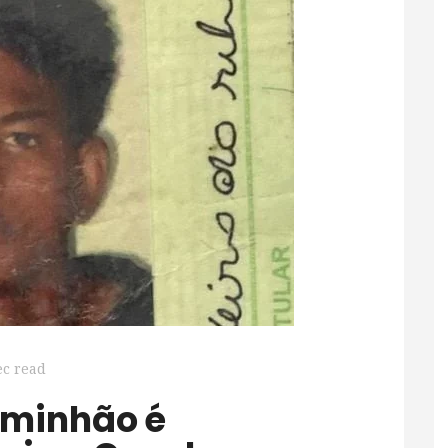
ec read