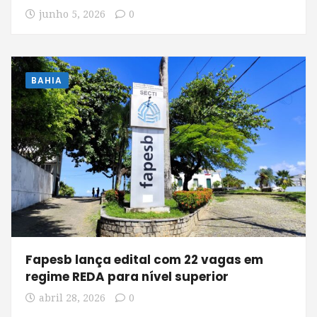
junho 5, 2026
0
BAHIA
Fapesb lança edital com 22 vagas em
regime REDA para nível superior
abril 28, 2026
0