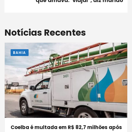
que amava: ‘viajar’, diz marido
Notícias Recentes
BAHIA
Coelba é multada em R$ 82,7 milhões após