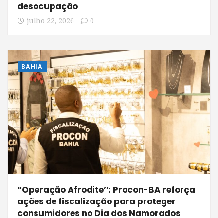
desocupação
julho 22, 2026
0
BAHIA
“Operação Afrodite’’: Procon-BA reforça
ações de fiscalização para proteger
consumidores no Dia dos Namorados