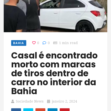
BAHIA
0
0
1 min read
Casal é encontrado
morto com marcas
de tiros dentro de
carro no interior da
Bahia
Sociedade News
janeiro 2, 2024