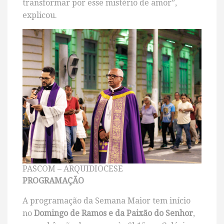
transformar por esse mistério de amor”,
explicou.
PASCOM – ARQUIDIOCESE
PROGRAMAÇÃO
A programação da Semana Maior tem início
no
Domingo de Ramos e da Paixão do Senhor
,