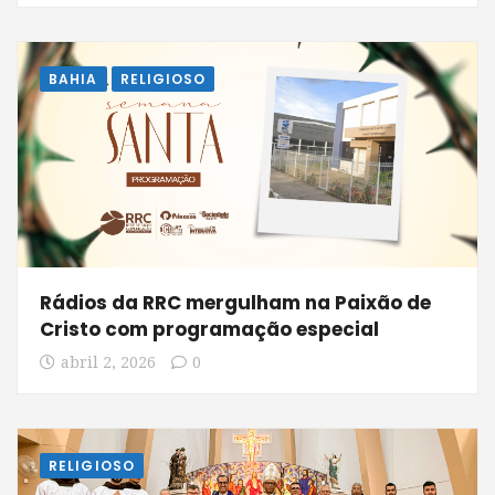
BAHIA
RELIGIOSO
Rádios da RRC mergulham na Paixão de
Cristo com programação especial
abril 2, 2026
0
RELIGIOSO