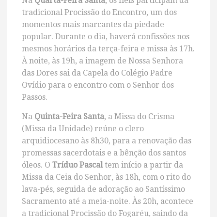
Na
Quarta-Feira Santa
, os fiéis participam da
tradicional Procissão do Encontro, um dos
momentos mais marcantes da piedade
popular. Durante o dia, haverá confissões nos
mesmos horários da terça-feira e missa às 17h.
À noite, às 19h, a imagem de Nossa Senhora
das Dores sai da Capela do Colégio Padre
Ovídio para o encontro com o Senhor dos
Passos.
Na
Quinta-Feira Santa
, a Missa do Crisma
(Missa da Unidade) reúne o clero
arquidiocesano às 8h30, para a renovação das
promessas sacerdotais e a bênção dos santos
óleos. O
Tríduo Pascal
tem início a partir da
Missa da Ceia do Senhor, às 18h, com o rito do
lava-pés, seguida de adoração ao Santíssimo
Sacramento até a meia-noite. Às 20h, acontece
a tradicional Procissão do Fogaréu, saindo da