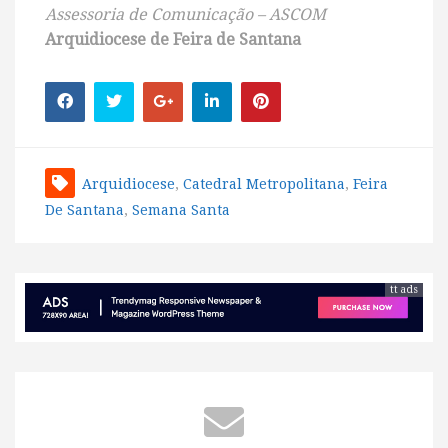
Assessoria de Comunicação – ASCOM
Arquidiocese de Feira de Santana
Arquidiocese
,
Catedral Metropolitana
,
Feira
De Santana
,
Semana Santa
tt ads