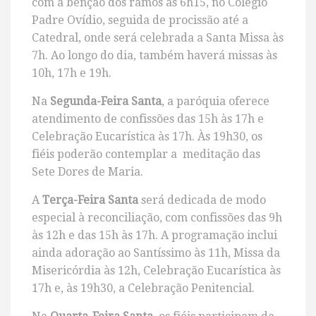
com a bênção dos ramos às 6h15, no Colégio
Padre Ovídio, seguida de procissão até a
Catedral, onde será celebrada a Santa Missa às
7h. Ao longo do dia, também haverá missas às
10h, 17h e 19h.
Na
Segunda-Feira Santa
, a paróquia oferece
atendimento de confissões das 15h às 17h e
Celebração Eucarística às 17h. Às 19h30, os
fiéis poderão contemplar a meditação das
Sete Dores de Maria.
A
Terça-Feira Santa
será dedicada de modo
especial à reconciliação, com confissões das 9h
às 12h e das 15h às 17h. A programação inclui
ainda adoração ao Santíssimo às 11h, Missa da
Misericórdia às 12h, Celebração Eucarística às
17h e, às 19h30, a Celebração Penitencial.