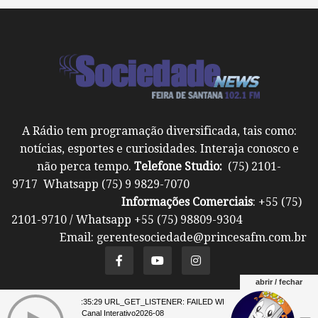
A Rádio tem programação diversificada, tais como:
notícias, esportes e curiosidades. Interaja conosco e
não perca tempo.
Telefone Studio:
(75) 2101-
9717 Whatsapp (75) 9 9829-7070
Informações Comerciais
: +55 (75)
2101-9710 / Whatsapp +55 (75) 98809-9304
Email: gerentesociedade@princesafm.com.br
abrir / fechar
07 23:35:29 URL_GET_LISTENER: FAILED WITH ERROR: **** 07 23:35:29
Um site pertencente a Fundação Santo Antônio ©
Canal Interativo2026-08