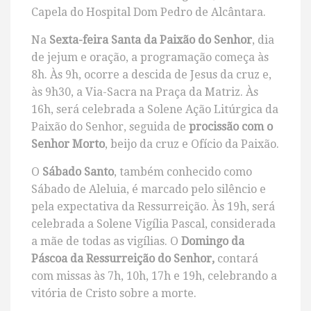
Capela do Hospital Dom Pedro de Alcântara.
Na
Sexta-feira Santa da Paixão do Senhor
, dia
de jejum e oração, a programação começa às
8h. Às 9h, ocorre a descida de Jesus da cruz e,
às 9h30, a Via-Sacra na Praça da Matriz. Às
16h, será celebrada a Solene Ação Litúrgica da
Paixão do Senhor, seguida de
procissão com o
Senhor Morto
, beijo da cruz e Ofício da Paixão.
O
Sábado Santo
, também conhecido como
Sábado de Aleluia, é marcado pelo silêncio e
pela expectativa da Ressurreição. Às 19h, será
celebrada a Solene Vigília Pascal, considerada
a mãe de todas as vigílias. O
Domingo da
Páscoa da Ressurreição do Senhor,
contará
com missas às 7h, 10h, 17h e 19h, celebrando a
vitória de Cristo sobre a morte.