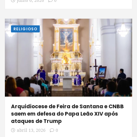
julho 6, 2026
0
RELIGIOSO
Arquidiocese de Feira de Santana e CNBB
saem em defesa do Papa Leão XIV após
ataques de Trump
abril 13, 2026
0