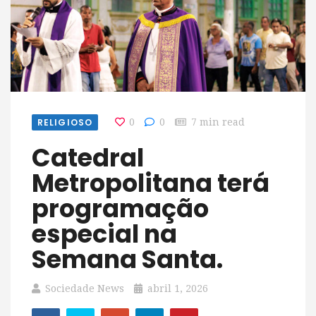
RELIGIOSO
0
0
7 min read
Catedral
Metropolitana terá
programação
especial na
Semana Santa.
Sociedade News
abril 1, 2026