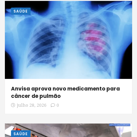
SAÚDE
Anvisa aprova novo medicamento para
câncer de pulmão
julho 28, 2026
0
SAÚDE