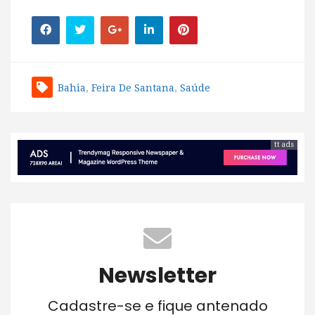
Bahia
,
Feira De Santana
,
Saúde
tt ads
Newsletter
Cadastre-se e fique antenado