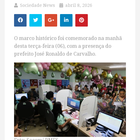
Sociedade News
abril 8, 2026
O marco histórico foi comemorado na manhã
desta terça-feira (06), com a presença do
prefeito José Ronaldo de Carvalho.