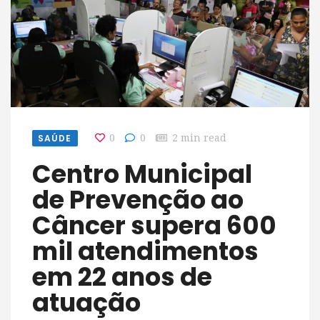
SAÚDE
0
0
2 min read
Centro Municipal
de Prevenção ao
Câncer supera 600
mil atendimentos
em 22 anos de
atuação