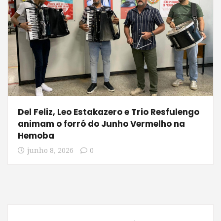
Del Feliz, Leo Estakazero e Trio Resfulengo
animam o forró do Junho Vermelho na
Hemoba
junho 8, 2026
0