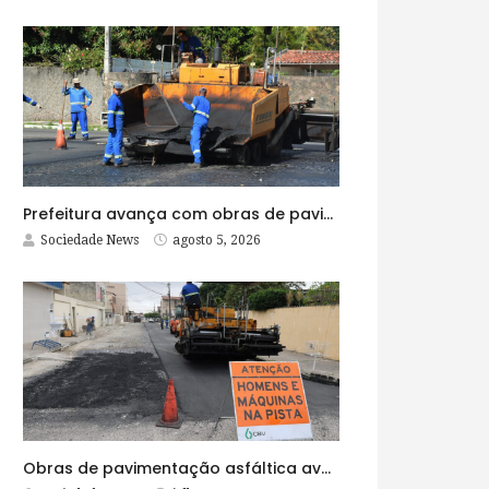
Prefeitura avança com obras de pavimentação asfáltica na Rua Lopes Rodrigues
Sociedade News
agosto 5, 2026
Obras de pavimentação asfáltica avançam no bairro Brasília e chegam a mais quatro ruas