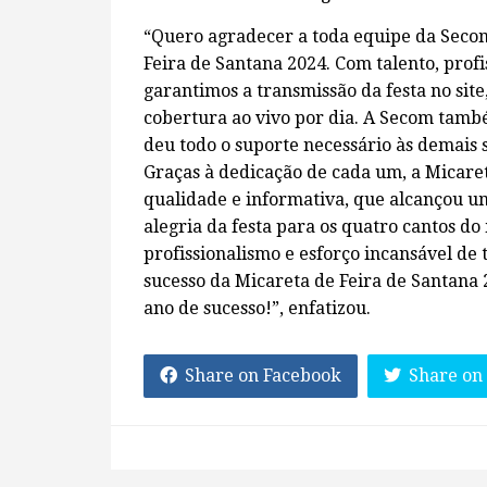
“Quero agradecer a toda equipe da Secom
Feira de Santana 2024. Com talento, prof
garantimos a transmissão da festa no site,
cobertura ao vivo por dia. A Secom tam
deu todo o suporte necessário às demais s
Graças à dedicação de cada um, a Micaret
qualidade e informativa, que alcançou um
alegria da festa para os quatro cantos d
profissionalismo e esforço incansável de
sucesso da Micareta de Feira de Santana
ano de sucesso!”, enfatizou.
Share on Facebook
Share on