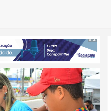
tt ads