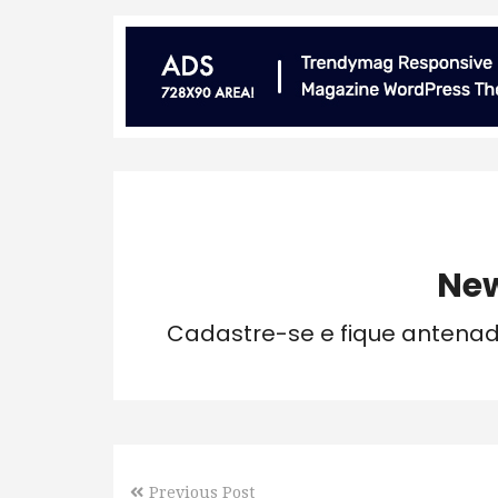
New
Cadastre-se e fique antena
Previous Post