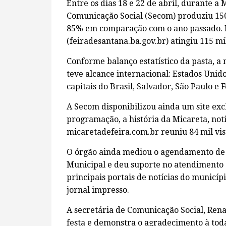
Entre os dias 18 e 22 de abril, durante a 
Comunicação Social (Secom) produziu 150
85% em comparação com o ano passado. Dur
(feiradesantana.ba.gov.br) atingiu 115 mi
Conforme balanço estatístico da pasta, a m
teve alcance internacional: Estados Unido
capitais do Brasil, Salvador, São Paulo e 
A Secom disponibilizou ainda um site exc
programação, a história da Micareta, notí
micaretadefeira.com.br reuniu 84 mil visu
O órgão ainda mediou o agendamento de 
Municipal e deu suporte no atendimento 
principais portais de notícias do municípi
jornal impresso.
A secretária de Comunicação Social, Rena
festa e demonstra o agradecimento à tod