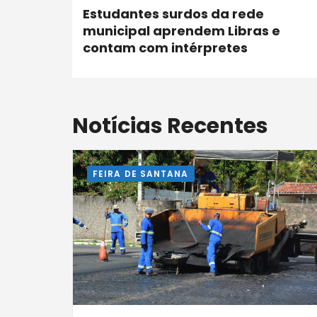
Estudantes surdos da rede
municipal aprendem Libras e
contam com intérpretes
Notícias Recentes
FEIRA DE SANTANA