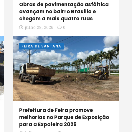
Obras de pavimentação asfáltica
avançam no bairro Brasília e
chegam a mais quatro ruas
julho 29, 2026
0
FEIRA DE SANTANA
Prefeitura de Feira promove
melhorias no Parque de Exposição
para a Expofeira 2026