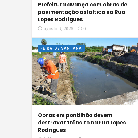
Prefeitura avança com obras de
pavimentação asfáltica na Rua
Lopes Rodrigues
agosto 5, 2026
0
FEIRA DE SANTANA
Obras em pontilhão devem
destravar trânsito na rua Lopes
Rodrigues