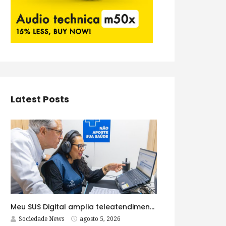
Latest Posts
Meu SUS Digital amplia teleatendimentos para pessoas com problemas com jogos e apostas
Sociedade News
agosto 5, 2026