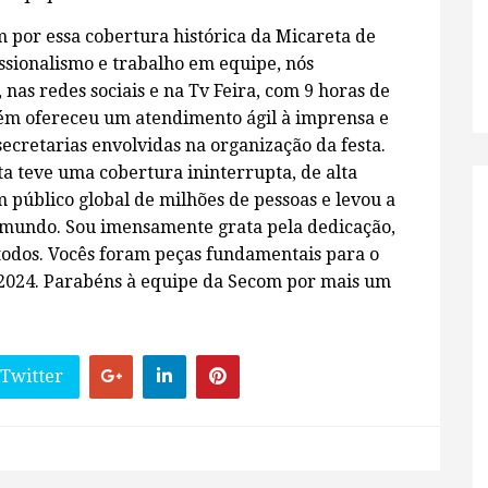
 por essa cobertura histórica da Micareta de
issionalismo e trabalho em equipe, nós
 nas redes sociais e na Tv Feira, com 9 horas de
bém ofereceu um atendimento ágil à imprensa e
ecretarias envolvidas na organização da festa.
a teve uma cobertura ininterrupta, de alta
 público global de milhões de pessoas e levou a
o mundo. Sou imensamente grata pela dedicação,
 todos. Vocês foram peças fundamentais para o
 2024. Parabéns à equipe da Secom por mais um
 Twitter