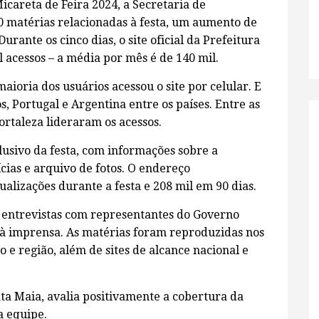
Micareta de Feira 2024, a Secretaria de
 matérias relacionadas à festa, um aumento de
ante os cinco dias, o site oficial da Prefeitura
l acessos – a média por mês é de 140 mil.
aioria dos usuários acessou o site por celular. E
s, Portugal e Argentina entre os países. Entre as
Fortaleza lideraram os acessos.
lusivo da festa, com informações sobre a
cias e arquivo de fotos. O endereço
alizações durante a festa e 208 mil em 90 dias.
entrevistas com representantes do Governo
à imprensa. As matérias foram reproduzidas nos
o e região, além de sites de alcance nacional e
ta Maia, avalia positivamente a cobertura da
a equipe.