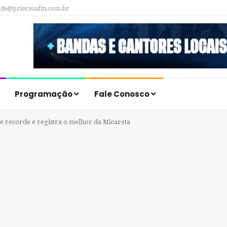
ade@princesafm.com.br
Programação
Fale Conosco
e recorde e registra o melhor da Micareta