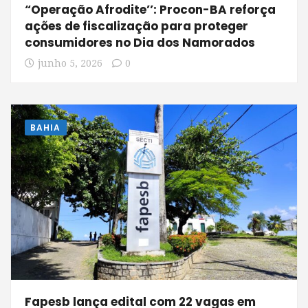
“Operação Afrodite’’: Procon-BA reforça
ações de fiscalização para proteger
consumidores no Dia dos Namorados
junho 5, 2026
0
BAHIA
Fapesb lança edital com 22 vagas em