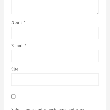
Nome
*
E-mail
*
Site
Salvar meus dados neste navegador para a