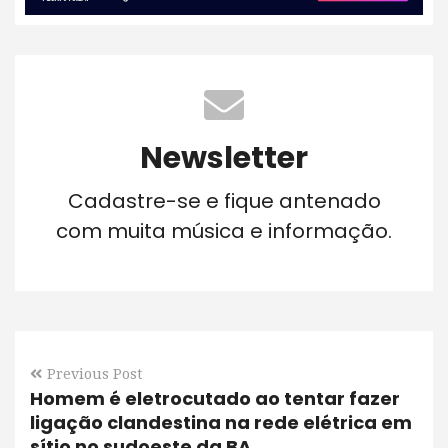
Newsletter
Cadastre-se e fique antenado
com muita música e informação.
Previous Post
Homem é eletrocutado ao tentar fazer
ligação clandestina na rede elétrica em
sítio no sudoeste da BA