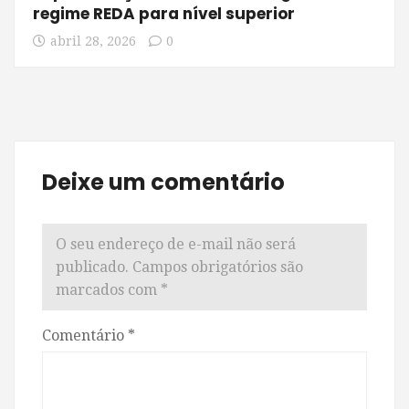
regime REDA para nível superior
abril 28, 2026
0
Deixe um comentário
O seu endereço de e-mail não será
publicado.
Campos obrigatórios são
marcados com
*
Comentário
*