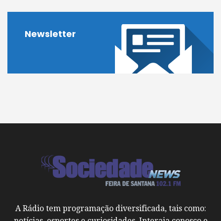
Newsletter
A Rádio tem programação diversificada, tais como:
notícias, esportes e curiosidades. Interaja conosco e