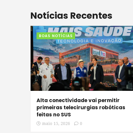
Notícias Recentes
BOAS NOTÍCIAS
Alta conectividade vai permitir
primeiras telecirurgias robóticas
feitas no SUS
maio 15, 2026
0