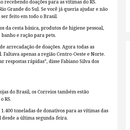
tão recebendo doações para as vítimas do RS.
io Grande do Sul. Se você já queria ajudar e não
 ser feito em todo o Brasil.
os da cesta básica, produtos de higiene pessoal,
e banho e ração para pets.
e arrecadação de doações. Agora todas as
. Faltava apenas a região Centro-Oeste e Norte.
r respostas rápidas”, disse Fabiano Silva dos
ojas do Brasil, os Correios também estão
 o RS.
u 1.400 toneladas de donativos para as vítimas das
 desde a última segunda-feira.