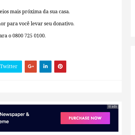
reios mais próxima da sua casa.
hor para você levar seu donativo.
ara o 0800 725 0100.
 Twitter
tt ads