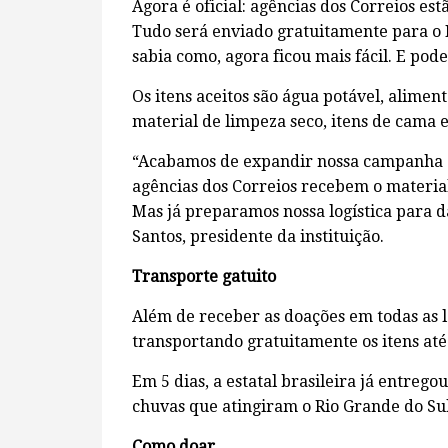
Agora é oficial: agências dos Correios es
Tudo será enviado gratuitamente para o R
sabia como, agora ficou mais fácil. E pode
Os itens aceitos são água potável, aliment
material de limpeza seco, itens de cama 
“Acabamos de expandir nossa campanha d
agências dos Correios recebem o material
Mas já preparamos nossa logística para da
Santos, presidente da instituição.
Transporte gatuito
Além de receber as doações em todas as l
transportando gratuitamente os itens até
Em 5 dias, a estatal brasileira já entrego
chuvas que atingiram o Rio Grande do Sul
Como doar