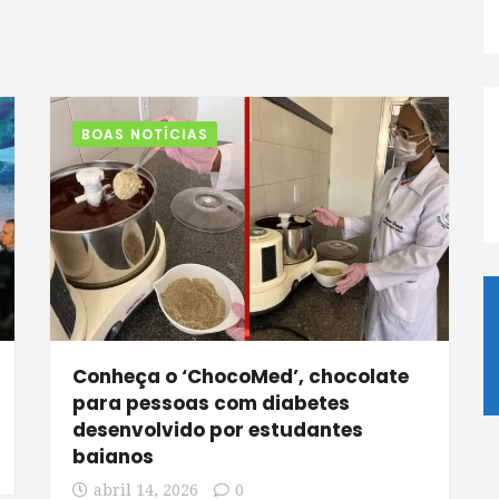
BOAS NOTÍCIAS
Conheça o ‘ChocoMed’, chocolate
para pessoas com diabetes
desenvolvido por estudantes
baianos
abril 14, 2026
0