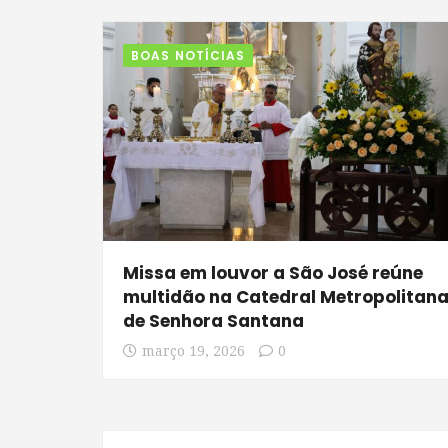
BOAS NOTÍCIAS
Missa em louvor a São José reúne
multidão na Catedral Metropolitan
de Senhora Santana
março 19, 2026
0