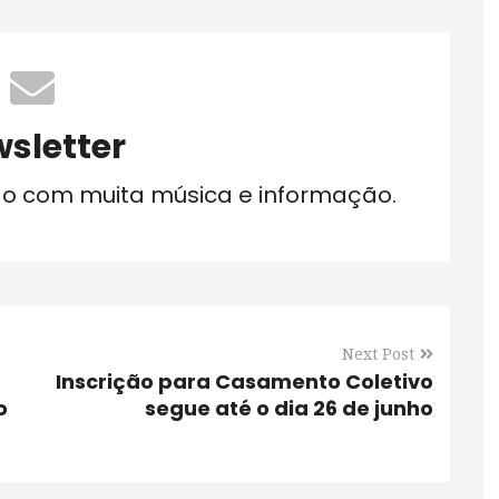
sletter
do com muita música e informação.
Next Post
Inscrição para Casamento Coletivo
o
segue até o dia 26 de junho