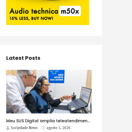
Latest Posts
Meu SUS Digital amplia teleatendimentos para pessoas com problemas com jogos e apostas
Sociedade News
agosto 5, 2026