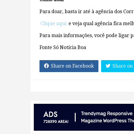
Para doar, basta ir até à agência dos Cor
Clique aqui
e veja qual agência fica mel
Para mais informações, você pode ligar p
Fonte Só Notícia Boa
Share on Facebook
Share on