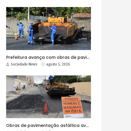
Prefeitura avança com obras de pavimentação asfáltica na Rua Lopes Rodrigues
Sociedade News
agosto 5, 2026
Obras de pavimentação asfáltica avançam no bairro Brasília e chegam a mais quatro ruas