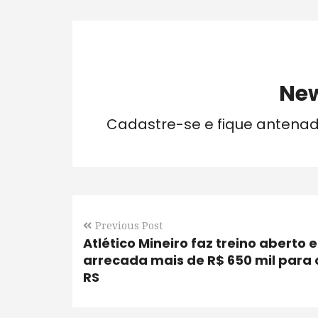
New
Cadastre-se e fique antena
Previous Post
Atlético Mineiro faz treino aberto e
arrecada mais de R$ 650 mil para 
RS