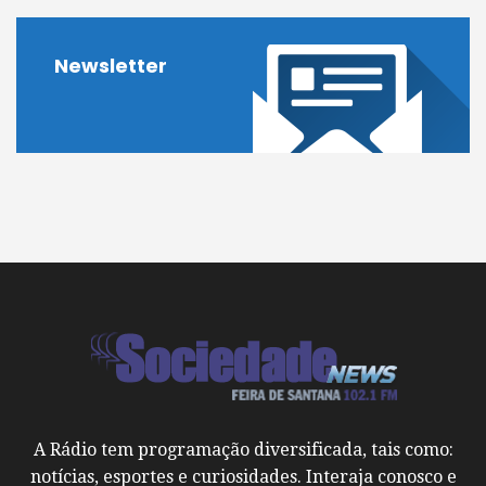
Newsletter
A Rádio tem programação diversificada, tais como:
notícias, esportes e curiosidades. Interaja conosco e