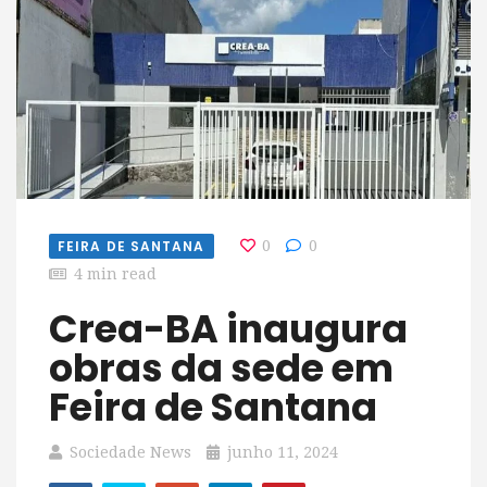
FEIRA DE SANTANA
0
0
4 min read
Crea-BA inaugura
obras da sede em
Feira de Santana
Sociedade News
junho 11, 2024