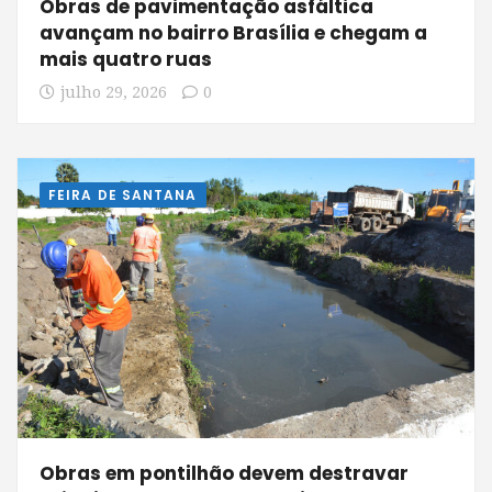
Obras de pavimentação asfáltica
avançam no bairro Brasília e chegam a
mais quatro ruas
julho 29, 2026
0
FEIRA DE SANTANA
Obras em pontilhão devem destravar