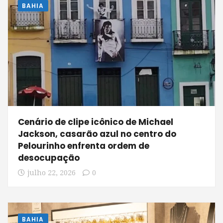
BAHIA
Cenário de clipe icônico de Michael
Jackson, casarão azul no centro do
Pelourinho enfrenta ordem de
desocupação
julho 22, 2026
0
BAHIA