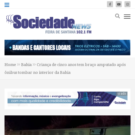
Home
Bahia
Criança de cinco anos tem braço amputado após
ônibus tombar no interior da Bahia
tt ads