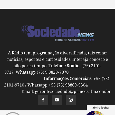
A Rádio tem programação diversificada, tais como:
notícias, esportes e curiosidades. Interaja conosco e
não perca tempo.
Telefone Studio:
(75) 2101-
9717 Whatsapp (75) 9 9829-7070
Informações Comerciais
: +55 (75)
2101-9710 / Whatsapp +55 (75) 98809-9304
Email: gerentesociedade@princesafm.com.br
abrir / fechar