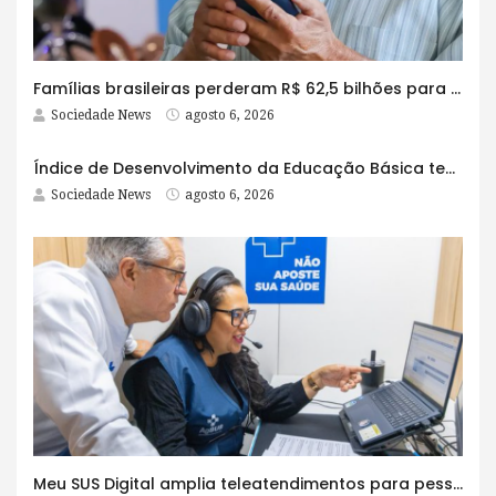
Famílias brasileiras perderam R$ 62,5 bilhões para bets em 2025
Sociedade News
agosto 6, 2026
Índice de Desenvolvimento da Educação Básica tem elevação em todas as etapas
Sociedade News
agosto 6, 2026
Meu SUS Digital amplia teleatendimentos para pessoas com problemas com jogos e apostas